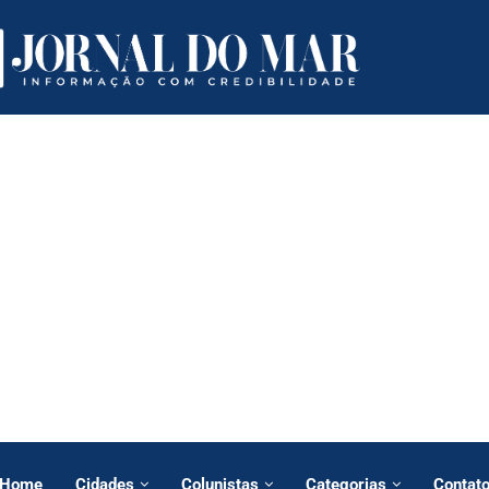
Home
Cidades
Colunistas
Categorias
Contat