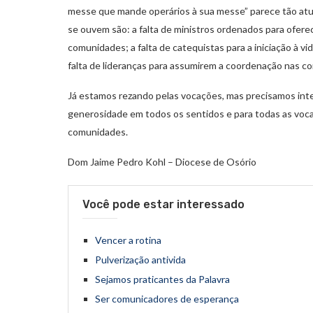
messe que mande operários à sua messe” parece tão atua
se ouvem são: a falta de ministros ordenados para ofer
comunidades; a falta de catequistas para a iniciação à vid
falta de lideranças para assumirem a coordenação nas 
Já estamos rezando pelas vocações, mas precisamos inte
generosidade em todos os sentidos e para todas as voca
comunidades.
Dom Jaime Pedro Kohl – Diocese de Osório
Você pode estar interessado
Vencer a rotina
Pulverização antivida
Sejamos praticantes da Palavra
Ser comunicadores de esperança