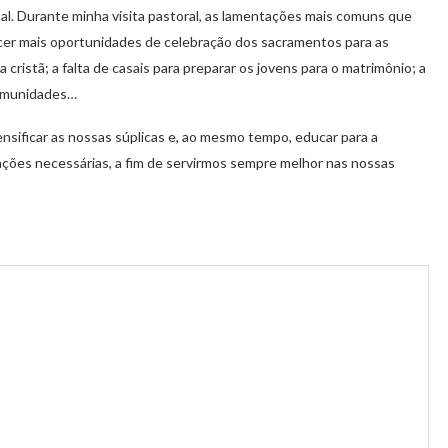
l. Durante minha visita pastoral, as lamentações mais comuns que
ecer mais oportunidades de celebração dos sacramentos para as
a cristã; a falta de casais para preparar os jovens para o matrimônio; a
comunidades…
nsificar as nossas súplicas e, ao mesmo tempo, educar para a
ções necessárias, a fim de servirmos sempre melhor nas nossas