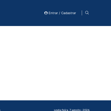
Entrar / Cadastrar
o
sexta-feira, 7 agosto - 2026