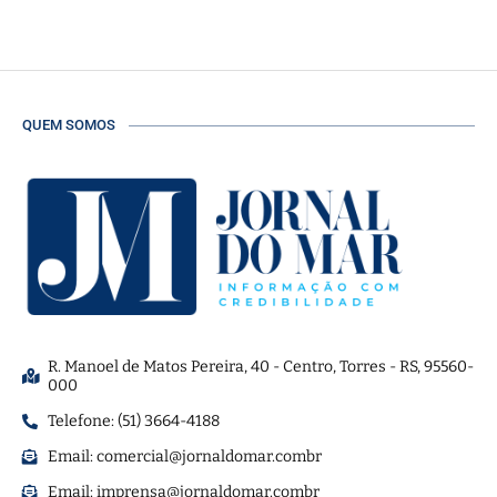
QUEM SOMOS
R. Manoel de Matos Pereira, 40 - Centro, Torres - RS, 95560-
000
Telefone: (51) 3664-4188
Email:
comercial@jornaldomar.combr
Email:
imprensa@jornaldomar.combr