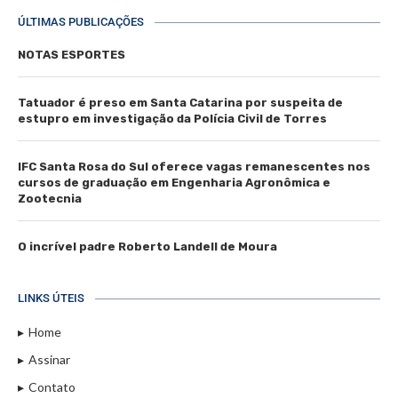
ÚLTIMAS PUBLICAÇÕES
NOTAS ESPORTES
Tatuador é preso em Santa Catarina por suspeita de
estupro em investigação da Polícia Civil de Torres
IFC Santa Rosa do Sul oferece vagas remanescentes nos
cursos de graduação em Engenharia Agronômica e
Zootecnia
O incrível padre Roberto Landell de Moura
LINKS ÚTEIS
Home
Assinar
Contato