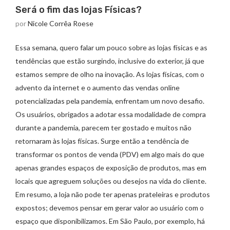
Será o fim das lojas Físicas?
por
Nicole Corrêa Roese
Essa semana, quero falar um pouco sobre as lojas físicas e as
tendências que estão surgindo, inclusive do exterior, já que
estamos sempre de olho na inovação. As lojas físicas, com o
advento da internet e o aumento das vendas online
potencializadas pela pandemia, enfrentam um novo desafio.
Os usuários, obrigados a adotar essa modalidade de compra
durante a pandemia, parecem ter gostado e muitos não
retornaram às lojas físicas. Surge então a tendência de
transformar os pontos de venda (PDV) em algo mais do que
apenas grandes espaços de exposição de produtos, mas em
locais que agreguem soluções ou desejos na vida do cliente.
Em resumo, a loja não pode ter apenas prateleiras e produtos
expostos; devemos pensar em gerar valor ao usuário com o
espaço que disponibilizamos. Em São Paulo, por exemplo, há