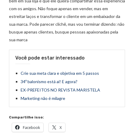
bem em sua loja e que ele queira compartilhar essa experiência
com os amigos. Não foque apenas em vender, mas em
estreitar laços e transformar o cliente em um embaixador da
sua marca. Pode parecer clichê, mas vou terminar dizendo: não
busque apenas clientes, busque pessoas apaixonadas pela
sua marca
Você pode estar interessado
Crie sua meta clara e objetiva em 5 passos
34º balonismo está ai! E agora?
EX-PREFEITOS NO REVISTA MARISTELA
Marketing não é milagre
Compartilhe isso:
Facebook
X