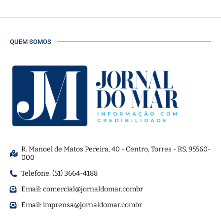
QUEM SOMOS
R. Manoel de Matos Pereira, 40 - Centro, Torres - RS, 95560-
000
Telefone: (51) 3664-4188
Email:
comercial@jornaldomar.combr
Email:
imprensa@jornaldomar.combr