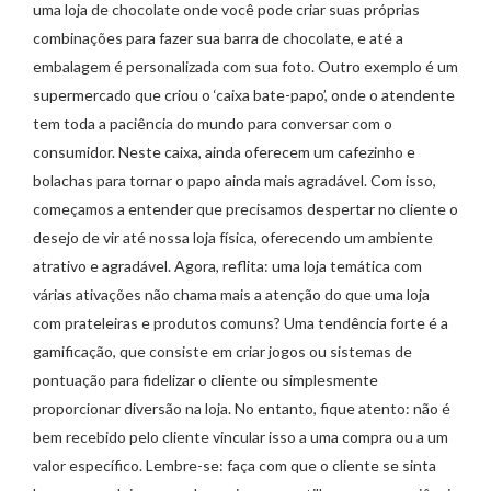
uma loja de chocolate onde você pode criar suas próprias
combinações para fazer sua barra de chocolate, e até a
embalagem é personalizada com sua foto. Outro exemplo é um
supermercado que criou o ‘caixa bate-papo’, onde o atendente
tem toda a paciência do mundo para conversar com o
consumidor. Neste caixa, ainda oferecem um cafezinho e
bolachas para tornar o papo ainda mais agradável. Com isso,
começamos a entender que precisamos despertar no cliente o
desejo de vir até nossa loja física, oferecendo um ambiente
atrativo e agradável. Agora, reflita: uma loja temática com
várias ativações não chama mais a atenção do que uma loja
com prateleiras e produtos comuns? Uma tendência forte é a
gamificação, que consiste em criar jogos ou sistemas de
pontuação para fidelizar o cliente ou simplesmente
proporcionar diversão na loja. No entanto, fique atento: não é
bem recebido pelo cliente vincular isso a uma compra ou a um
valor específico. Lembre-se: faça com que o cliente se sinta