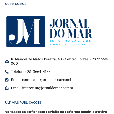
QUEM SOMOS
R. Manoel de Matos Pereira, 40 - Centro, Torres - RS, 95560-
000
Telefone: (51) 3664-4188
Email:
comercial@jornaldomar.combr
Email:
imprensa@jornaldomar.combr
ÚLTIMAS PUBLICAÇÕES
Vereadores defendem revisão da reforma administrativa