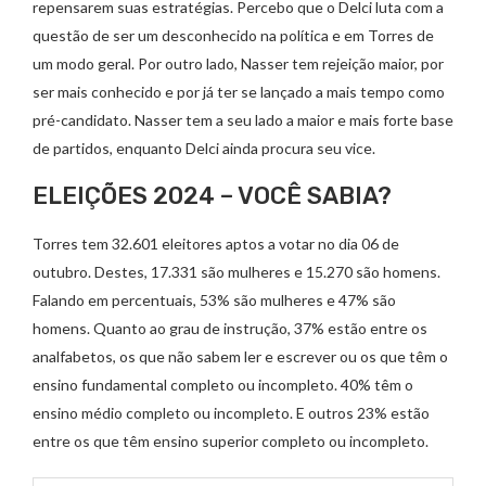
repensarem suas estratégias. Percebo que o Delci luta com a
questão de ser um desconhecido na política e em Torres de
um modo geral. Por outro lado, Nasser tem rejeição maior, por
ser mais conhecido e por já ter se lançado a mais tempo como
pré-candidato. Nasser tem a seu lado a maior e mais forte base
de partidos, enquanto Delci ainda procura seu vice.
ELEIÇÕES 2024 – VOCÊ SABIA?
Torres tem 32.601 eleitores aptos a votar no dia 06 de
outubro. Destes, 17.331 são mulheres e 15.270 são homens.
Falando em percentuais, 53% são mulheres e 47% são
homens. Quanto ao grau de instrução, 37% estão entre os
analfabetos, os que não sabem ler e escrever ou os que têm o
ensino fundamental completo ou incompleto. 40% têm o
ensino médio completo ou incompleto. E outros 23% estão
entre os que têm ensino superior completo ou incompleto.