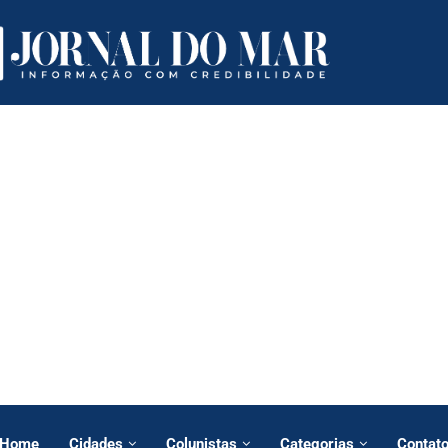
Home
Cidades
Colunistas
Categorias
Contat