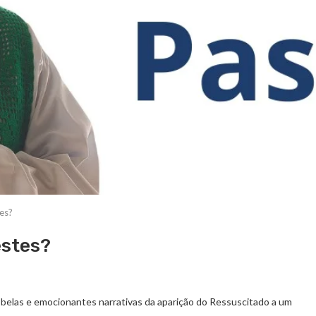
es?
estes?
belas e emocionantes narrativas da aparição do Ressuscitado a um