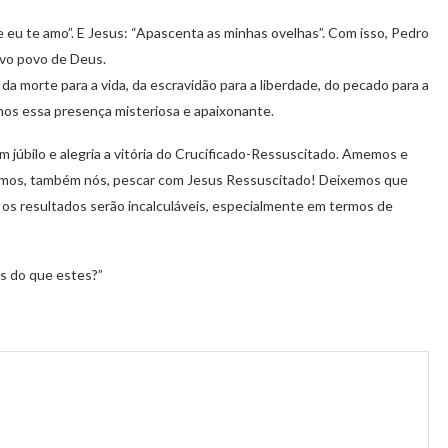
 eu te amo”. E Jesus: “Apascenta as minhas ovelhas”. Com isso, Pedro
ovo povo de Deus.
 morte para a vida, da escravidão para a liberdade, do pecado para a
mos essa presença misteriosa e apaixonante.
júbilo e alegria a vitória do Crucificado-Ressuscitado. Amemos e
Vamos, também nós, pescar com Jesus Ressuscitado! Deixemos que
e os resultados serão incalculáveis, especialmente em termos de
s do que estes?”