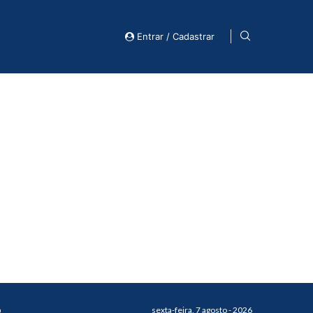
Entrar / Cadastrar
o
sexta-feira, 7 agosto - 2026