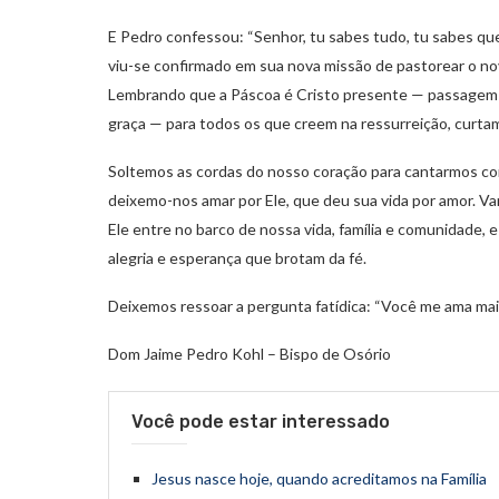
E Pedro confessou: “Senhor, tu sabes tudo, tu sabes que
viu-se confirmado em sua nova missão de pastorear o n
Lembrando que a Páscoa é Cristo presente — passagem da
graça — para todos os que creem na ressurreição, curta
Soltemos as cordas do nosso coração para cantarmos com 
deixemo-nos amar por Ele, que deu sua vida por amor. 
Ele entre no barco de nossa vida, família e comunidade, 
alegria e esperança que brotam da fé.
Deixemos ressoar a pergunta fatídica: “Você me ama mai
Dom Jaime Pedro Kohl – Bispo de Osório
Você pode estar interessado
Jesus nasce hoje, quando acreditamos na Família