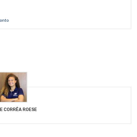
conto
LE CORRÊA ROESE