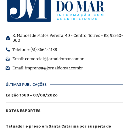
R. Manoel de Matos Pereira, 40 - Centro, Torres - RS, 95560-
000
Telefone: (51) 3664-4188
Email:
comercial@jornaldomar.combr
Email:
imprensa@jornaldomar.combr
ÚLTIMAS PUBLICAÇÕES
Edição 1380 – 07/08/2026
NOTAS ESPORTES
Tatuador é preso em Santa Catarina por suspeita de