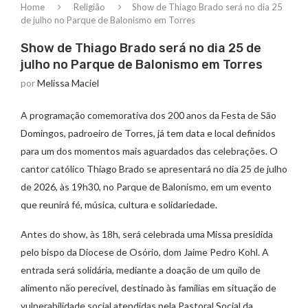
Home
Religião
Show de Thiago Brado será no dia 25
de julho no Parque de Balonismo em Torres
Show de Thiago Brado será no dia 25 de
julho no Parque de Balonismo em Torres
por
Melissa Maciel
A programação comemorativa dos 200 anos da Festa de São
Domingos, padroeiro de Torres, já tem data e local definidos
para um dos momentos mais aguardados das celebrações. O
cantor católico Thiago Brado se apresentará no dia 25 de julho
de 2026, às 19h30, no Parque de Balonismo, em um evento
que reunirá fé, música, cultura e solidariedade.
Antes do show, às 18h, será celebrada uma Missa presidida
pelo bispo da Diocese de Osório, dom Jaime Pedro Kohl. A
entrada será solidária, mediante a doação de um quilo de
alimento não perecível, destinado às famílias em situação de
vulnerabilidade social atendidas pela Pastoral Social da