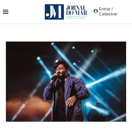
Entrar /
Cadastrar