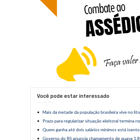
Você pode estar interessado
Mais da metade da população brasileira vive no lito
Prazo para regularizar situação eleitoral termina n
Quem ganha até dois salários mínimos está isent
Governo do RS anuncia chamamento de quase 1,8 m