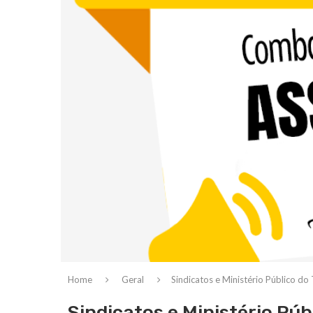
Home
Geral
Sindicatos e Ministério Público do
Sindicatos e Ministério Púb