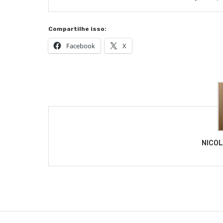
Compartilhe isso:
Facebook
X
NICO