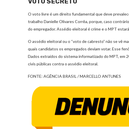
VOTO SECRETO
O voto livre é um direito fundamental que deve prevale
trabalho Danielle Olivares Corrêa, porque, caso contrár
do empregador. Assédio eleitoral é crime e o MPT estará
O assédio eleitoral ou o “voto de cabresto” não se vê m
quais candidatos os empregados deviam votar. Esse fen
Dados extraídos do sistema informatizado do MPT, em 
civis públicas contra o assédio eleitoral.
FONTE: AGÊNCIA BRASIL / MARCELLO ANTUNES