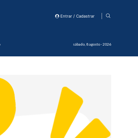
Entrar / Cadastrar
o
sábado, 8 agosto - 2026