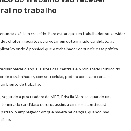
ral no trabalho
denúncias só tem crescido. Para evitar que um trabalhador ou servidor
ou dos chefes imediatos para votar em determinado candidato, as
 aplicativo onde é possível que o trabalhador denuncie essa prática
cisar baixar o app. Os sites das centrais e o Ministério Público do
de o trabalhador, com seu celular, poderá acessar o canal e
o ambiente de trabalho.
til, segundo a procuradora do MPT, Priscila Moreto, quando um
terminado candidato porque, assim, a empresa continuará
o patrão, o empregador diz que haverá mudanças, quando não
 disse.