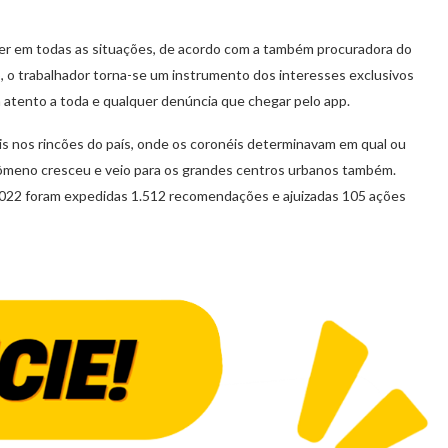
cer em todas as situações, de acordo com a também procuradora do
io, o trabalhador torna-se um instrumento dos interesses exclusivos
 atento a toda e qualquer denúncia que chegar pelo app.
ais nos rincões do país, onde os coronéis determinavam em qual ou
ômeno cresceu e veio para os grandes centros urbanos também.
2022 foram expedidas 1.512 recomendações e ajuizadas 105 ações