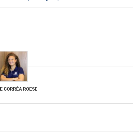
LE CORRÊA ROESE