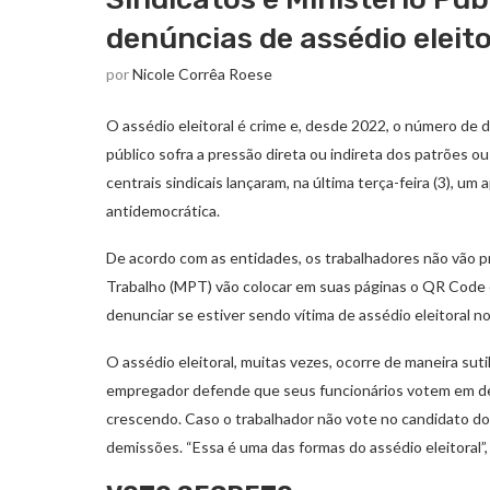
denúncias de assédio eleito
por
Nicole Corrêa Roese
O assédio eleitoral é crime e, desde 2022, o número de 
público sofra a pressão direta ou indireta dos patrões 
centrais sindicais lançaram, na última terça-feira (3), um
antidemocrática.
De acordo com as entidades, os trabalhadores não vão pre
Trabalho (MPT) vão colocar em suas páginas o QR Code on
denunciar se estiver sendo vítima de assédio eleitoral n
O assédio eleitoral, muitas vezes, ocorre de maneira su
empregador defende que seus funcionários votem em de
crescendo. Caso o trabalhador não vote no candidato d
demissões. “Essa é uma das formas do assédio eleitoral”,