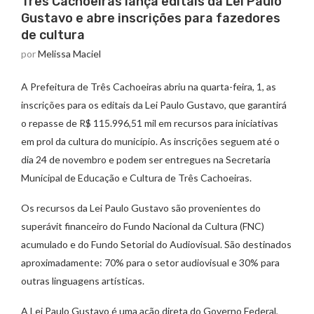
Três Cachoeiras lança editais da Lei Paulo
Gustavo e abre inscrições para fazedores
de cultura
por
Melissa Maciel
A Prefeitura de Três Cachoeiras abriu na quarta-feira, 1, as
inscrições para os editais da Lei Paulo Gustavo, que garantirá
o repasse de R$ 115.996,51 mil em recursos para iniciativas
em prol da cultura do município. As inscrições seguem até o
dia 24 de novembro e podem ser entregues na Secretaria
Municipal de Educação e Cultura de Três Cachoeiras.
Os recursos da Lei Paulo Gustavo são provenientes do
superávit financeiro do Fundo Nacional da Cultura (FNC)
acumulado e do Fundo Setorial do Audiovisual. São destinados
aproximadamente: 70% para o setor audiovisual e 30% para
outras linguagens artísticas.
A Lei Paulo Gustavo é uma ação direta do Governo Federal,