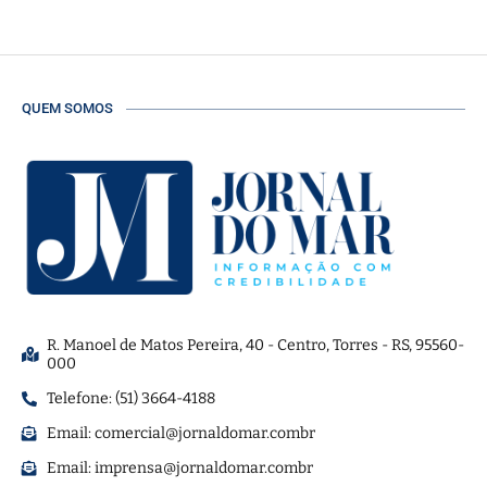
QUEM SOMOS
R. Manoel de Matos Pereira, 40 - Centro, Torres - RS, 95560-
000
Telefone: (51) 3664-4188
Email:
comercial@jornaldomar.combr
Email:
imprensa@jornaldomar.combr