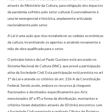
através do Ministério da Cultura, para mitigação dos impactos
da pandemia sofridos pelo setor cultural. Essencialmente é
uma lei emergencial e histórica, amplamente articulada
nacionalmente pelo setor.
A Lei é uma ação que visa restabelecer as cadeias econômicas
da cultura, incentivando os agentes e atraindo novamente a
mão de obra qualificada para o setor.
O princípio básico da Lei Paulo Gustavo está ancorado no
Sistema Nacional de Cultura (SNC), que prevê a participação
ativa da Sociedade Civil. Esta participação está prevista no art
1° da Lei e atende os critérios do art. 216-A da Constituição
Federal. Sendo assim, embora os recursos já cheguem
fracionados e destinados especificamente aos Arts
mencionados (6º e 8º) a forma da distribuição, montantes e
critérios foram debatidos através de 03 (três) encontros com
a Sociedade Civil organizada e realizado Oficina de Projetos