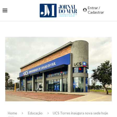
Entrar /
Cadastrar
Home
Educação
UCS Torres inaugura nova sede hoje