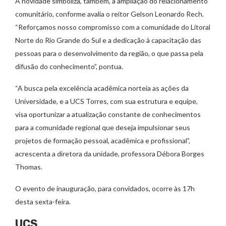
A novidade simboliza, também, a ampliação do relacionamento
comunitário, conforme avalia o reitor Gelson Leonardo Rech.
“Reforçamos nosso compromisso com a comunidade do Litoral
Norte do Rio Grande do Sul e a dedicação à capacitação das
pessoas para o desenvolvimento da região, o que passa pela
difusão do conhecimento”, pontua.
“A busca pela excelência acadêmica norteia as ações da
Universidade, e a UCS Torres, com sua estrutura e equipe,
visa oportunizar a atualização constante de conhecimentos
para a comunidade regional que deseja impulsionar seus
projetos de formação pessoal, acadêmica e profissional”,
acrescenta a diretora da unidade, professora Débora Borges
Thomas.
O evento de inauguração, para convidados, ocorre às 17h
desta sexta-feira.
UCS