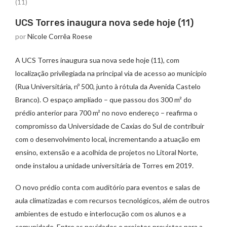
(11)
UCS Torres inaugura nova sede hoje (11)
por
Nicole Corrêa Roese
A UCS Torres inaugura sua nova sede hoje (11), com
localização privilegiada na principal via de acesso ao município
(Rua Universitária, nº 500, junto à rótula da Avenida Castelo
Branco). O espaço ampliado – que passou dos 300 m² do
prédio anterior para 700 m² no novo endereço – reafirma o
compromisso da Universidade de Caxias do Sul de contribuir
com o desenvolvimento local, incrementando a atuação em
ensino, extensão e a acolhida de projetos no Litoral Norte,
onde instalou a unidade universitária de Torres em 2019.
O novo prédio conta com auditório para eventos e salas de
aula climatizadas e com recursos tecnológicos, além de outros
ambientes de estudo e interlocução com os alunos e a
comunidade. Entre as novidades e projetos previstos para a