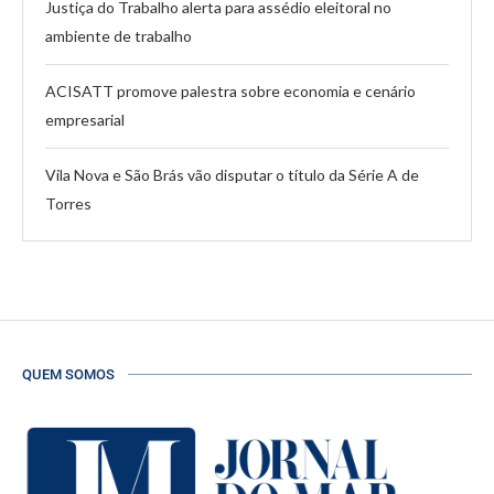
Justiça do Trabalho alerta para assédio eleitoral no
ambiente de trabalho
ACISATT promove palestra sobre economia e cenário
empresarial
Vila Nova e São Brás vão disputar o título da Série A de
Torres
QUEM SOMOS