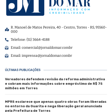
R. Manoel de Matos Pereira, 40 - Centro, Torres - RS, 95560-
000
Telefone: (51) 3664-4188
Email:
comercial@jornaldomar.combr
Email:
imprensa@jornaldomar.combr
ÚLTIMAS PUBLICAÇÕES
Vereadores defendem revisão da reforma administrativa
e cobram mais informações sobre empréstimo de R$ 75
milhões em Torres
MPRS esclarece que apenas quatro obras foram liberadas
no entorno da Guarita e nega liberação geral anunciada
pela Prefeitura de Torres