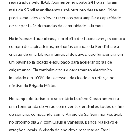
registrados pelo IBGE. Somente no posto 24 horas, foram
mais de 95 mil atendimentos até outubro deste ano. “Nós
precisamos desses investimentos para ampliar a capacidade
de resposta às demandas da comunidade”, afirmou.
Na infraestrutura urbana, o prefeito destacou avanços como a
compra de capinadeiras, melhorias em ruas da Rondinha e a
criação de uma fábrica municipal de pavês, que funcionará em
um pavilhão já locado e equipado para acelerar obras de
calçamento. Ele também citou o cercamento eletrônico
instalado em 100% dos acessos da cidade e o reforço no
efetivo da Brigada Militar.
No campo do turismo, o secretário Luciano Costa anunciou
uma temporada de verão com eventos gratuitos todos os fins
de semana, começando com o Arroio do Sal Summer Festival,
no próximo dia 27, com Claus e Vanessa, Banda Maskavo e
atrações locais. A virada do ano deve retornar ao Farol,