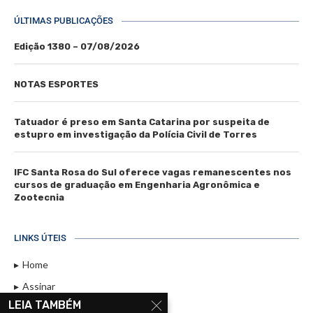
ÚLTIMAS PUBLICAÇÕES
Edição 1380 – 07/08/2026
NOTAS ESPORTES
Tatuador é preso em Santa Catarina por suspeita de
estupro em investigação da Polícia Civil de Torres
IFC Santa Rosa do Sul oferece vagas remanescentes nos
cursos de graduação em Engenharia Agronômica e
Zootecnia
LINKS ÚTEIS
Home
Assinar
LEIA TAMBÉM
Contato