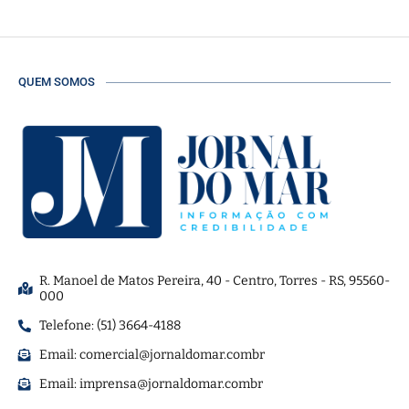
QUEM SOMOS
R. Manoel de Matos Pereira, 40 - Centro, Torres - RS, 95560-
000
Telefone: (51) 3664-4188
Email:
comercial@jornaldomar.combr
Email:
imprensa@jornaldomar.combr