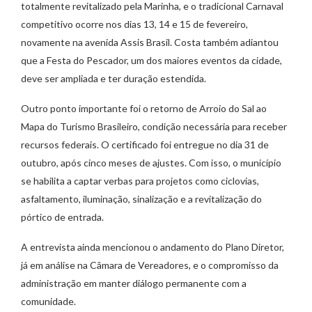
totalmente revitalizado pela Marinha, e o tradicional Carnaval
competitivo ocorre nos dias 13, 14 e 15 de fevereiro,
novamente na avenida Assis Brasil. Costa também adiantou
que a Festa do Pescador, um dos maiores eventos da cidade,
deve ser ampliada e ter duração estendida.
Outro ponto importante foi o retorno de Arroio do Sal ao
Mapa do Turismo Brasileiro, condição necessária para receber
recursos federais. O certificado foi entregue no dia 31 de
outubro, após cinco meses de ajustes. Com isso, o município
se habilita a captar verbas para projetos como ciclovias,
asfaltamento, iluminação, sinalização e a revitalização do
pórtico de entrada.
A entrevista ainda mencionou o andamento do Plano Diretor,
já em análise na Câmara de Vereadores, e o compromisso da
administração em manter diálogo permanente com a
comunidade.