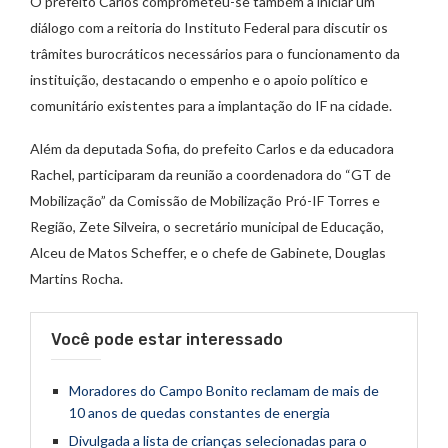
O prefeito Carlos comprometeu-se também a iniciar um
diálogo com a reitoria do Instituto Federal para discutir os
trâmites burocráticos necessários para o funcionamento da
instituição, destacando o empenho e o apoio político e
comunitário existentes para a implantação do IF na cidade.
Além da deputada Sofia, do prefeito Carlos e da educadora
Rachel, participaram da reunião a coordenadora do “GT de
Mobilização” da Comissão de Mobilização Pró-IF Torres e
Região, Zete Silveira, o secretário municipal de Educação,
Alceu de Matos Scheffer, e o chefe de Gabinete, Douglas
Martins Rocha.
Você pode estar interessado
Moradores do Campo Bonito reclamam de mais de
10 anos de quedas constantes de energia
Divulgada a lista de crianças selecionadas para o