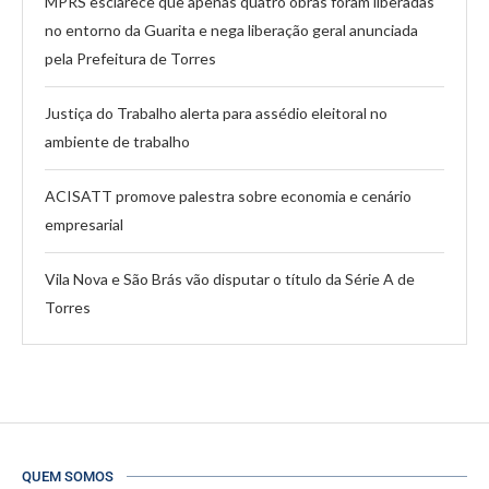
MPRS esclarece que apenas quatro obras foram liberadas
no entorno da Guarita e nega liberação geral anunciada
pela Prefeitura de Torres
Justiça do Trabalho alerta para assédio eleitoral no
ambiente de trabalho
ACISATT promove palestra sobre economia e cenário
empresarial
Vila Nova e São Brás vão disputar o título da Série A de
Torres
QUEM SOMOS