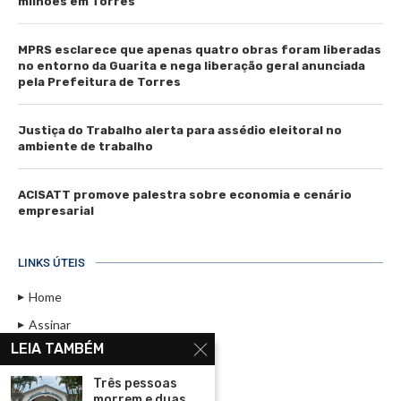
milhões em Torres
MPRS esclarece que apenas quatro obras foram liberadas
no entorno da Guarita e nega liberação geral anunciada
pela Prefeitura de Torres
Justiça do Trabalho alerta para assédio eleitoral no
ambiente de trabalho
ACISATT promove palestra sobre economia e cenário
empresarial
LINKS ÚTEIS
Home
Assinar
LEIA TAMBÉM
Contato
Política de Privacidade
Três pessoas
morrem e duas