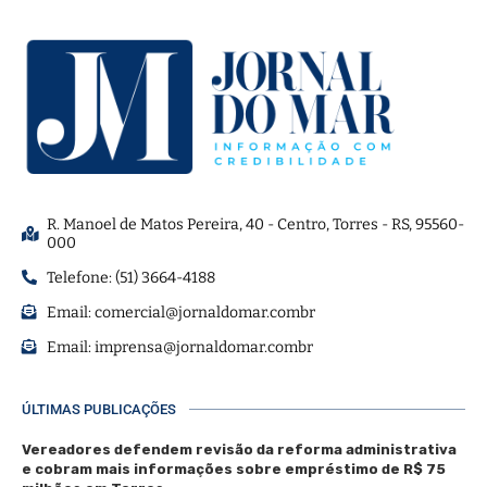
R. Manoel de Matos Pereira, 40 - Centro, Torres - RS, 95560-
000
Telefone: (51) 3664-4188
Email:
comercial@jornaldomar.combr
Email:
imprensa@jornaldomar.combr
ÚLTIMAS PUBLICAÇÕES
Vereadores defendem revisão da reforma administrativa
e cobram mais informações sobre empréstimo de R$ 75