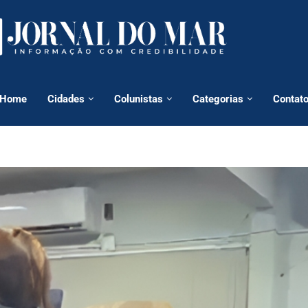
Home
Cidades
Colunistas
Categorias
Contat