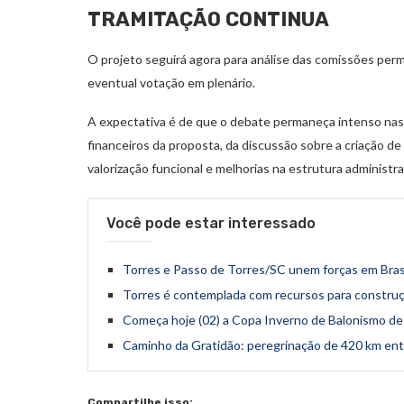
TRAMITAÇÃO CONTINUA
O projeto seguirá agora para análise das comissões p
eventual votação em plenário.
A expectativa é de que o debate permaneça intenso nas
financeiros da proposta, da discussão sobre a criação de
valorização funcional e melhorias na estrutura administra
Você pode estar interessado
Torres e Passo de Torres/SC unem forças em Brasí
Torres é contemplada com recursos para constr
Começa hoje (02) a Copa Inverno de Balonismo de
Caminho da Gratidão: peregrinação de 420 km entr
Compartilhe isso: