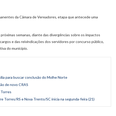
ermanentes da Câmara de Vereadores, etapa que antecede uma
 próximas semanas, diante das divergências sobre os impactos
 cargos e das reivindicações dos servidores por concurso público,
tiva do município.
lia para buscar conclusão do Molhe Norte
ução de novo CRAS
 Torres
e Torres/RS e Nova Trento/SC inicia na segunda-feira (21)