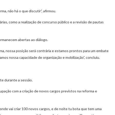
rma, não há o que discutir”, afirmou.
rias, como a realização de concurso público e a revisão de pautas
permanecem abertas ao diálogo.
rma, nossa posição será contrária e estamos prontos para um embate
ramos nossa capacidade de organização e mobilização”, concluiu.
nte durante a sessão.
upação com a criação de novos cargos previstos na reforma e
nde vai criar 100 novos cargos, e de noite tu bota que tem uma