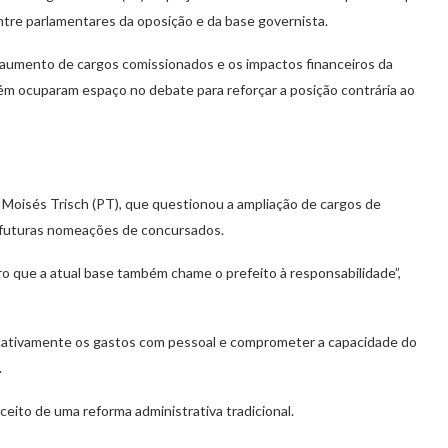
ntre parlamentares da oposição e da base governista.
umento de cargos comissionados e os impactos financeiros da
m ocuparam espaço no debate para reforçar a posição contrária ao
Moisés Trisch (PT), que questionou a ampliação de cargos de
a futuras nomeações de concursados.
o que a atual base também chame o prefeito à responsabilidade”,
ficativamente os gastos com pessoal e comprometer a capacidade do
.
eito de uma reforma administrativa tradicional.