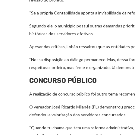
“Se a própria Contabilidade aponta a inviabilidade da refo
Segundo ele, o município possui outras demandas prioritá
históricas dos servidores efetivos.
Apesar das críticas, Lobão ressaltou que as entidades 
“Nossa disposição ao diálogo permanece. Mas, dessa fo
respeitoso, ordeiro, mas firme e organizado. Já demonst
CONCURSO PÚBLICO
A realização de concurso público foi outro tema recorre
O vereador José Ricardo Milanês (PL) demonstrou preoc
defendeu a valorização dos servidores concursados.
“Quando tu chama que tem uma reforma administrativa, o