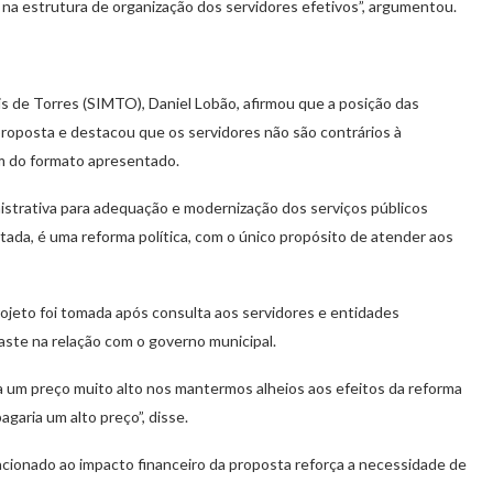
na estrutura de organização dos servidores efetivos”, argumentou.
s de Torres (SIMTO), Daniel Lobão, afirmou que a posição das
roposta e destacou que os servidores não são contrários à
am do formato apresentado.
istrativa para adequação e modernização dos serviços públicos
ada, é uma reforma política, com o único propósito de atender aos
rojeto foi tomada após consulta aos servidores e entidades
aste na relação com o governo municipal.
 um preço muito alto nos mantermos alheios aos efeitos da reforma
garia um alto preço”, disse.
cionado ao impacto financeiro da proposta reforça a necessidade de