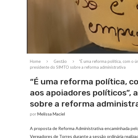
Home
Gestão
“É uma reforma política, com o ú
presidente do SIMTO sobre a reforma administrativa
“É uma reforma política, c
aos apoiadores políticos”,
sobre a reforma administr
por
Melissa Maciel
A proposta de Reforma Administrativa encaminhada pelo
Vereadores de Torres durante a sessão ordinária realizad