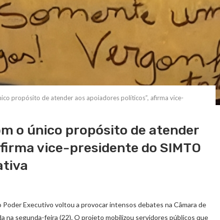
nico propósito de atender aos apoiadores políticos”, afirma vice-
om o único propósito de atender
 afirma vice-presidente do SIMTO
ativa
 Poder Executivo voltou a provocar intensos debates na Câmara de
a na segunda-feira (22). O projeto mobilizou servidores públicos que