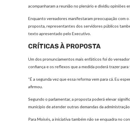
acompanharam a reunião no plenário e dividiu opiniões e
Enquanto vereadores manifestaram preocupação com o a
proposta, representantes dos servidores públicos també
texto apresentado pelo Executivo.
CRÍTICAS À PROPOSTA
Um dos pronunciamentos mais enfáticos foi do vereador 
confiança e os reflexos que a medida poderá trazer par
“É a segunda vez que essa reforma vem para cá. Eu esper
afirmou.
Segundo o parlamentar, a proposta poderá elevar signi
município de atender outras demandas da administração
Para Moisés, a iniciativa também não se enquadra no conc