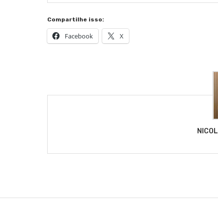
Compartilhe isso:
Facebook
X
NICO