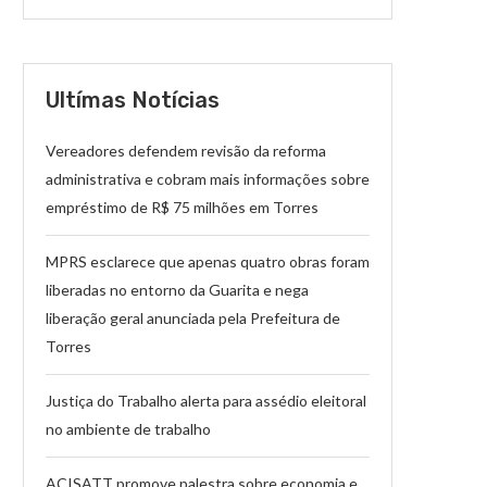
Ultímas Notícias
Vereadores defendem revisão da reforma
administrativa e cobram mais informações sobre
empréstimo de R$ 75 milhões em Torres
MPRS esclarece que apenas quatro obras foram
liberadas no entorno da Guarita e nega
liberação geral anunciada pela Prefeitura de
Torres
Justiça do Trabalho alerta para assédio eleitoral
no ambiente de trabalho
ACISATT promove palestra sobre economia e