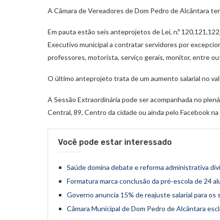
A Câmara de Vereadores de Dom Pedro de Alcântara terá 
Em pauta estão seis anteprojetos de Lei, n.º 120,121,12
Executivo municipal a contratar servidores por excepcio
professores, motorista, serviço gerais, monitor, entre ou
O último anteprojeto trata de um aumento salarial no val
A Sessão Extraordinária pode ser acompanhada no plenári
Central, 89, Centro da cidade ou ainda pelo Facebook na p
Você pode estar interessado
Saúde domina debate e reforma administrativa di
Formatura marca conclusão da pré-escola de 24 a
Governo anuncia 15% de reajuste salarial para os
Câmara Municipal de Dom Pedro de Alcântara escla