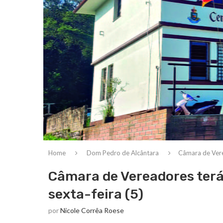
Home
Dom Pedro de Alcântara
Câmara de Verea
Câmara de Vereadores terá
sexta-feira (5)
por
Nicole Corrêa Roese