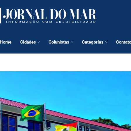
Home
Cidades
Colunistas
Categorias
Contat