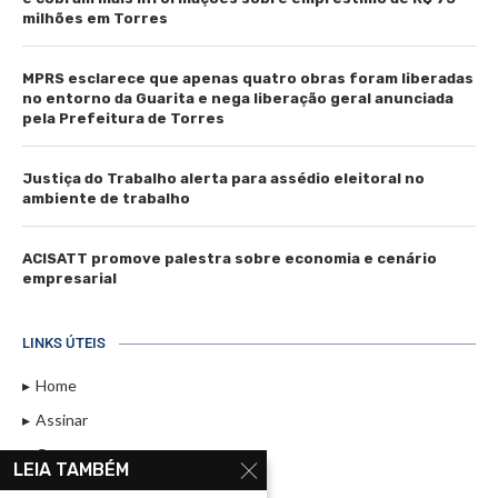
milhões em Torres
MPRS esclarece que apenas quatro obras foram liberadas
no entorno da Guarita e nega liberação geral anunciada
pela Prefeitura de Torres
Justiça do Trabalho alerta para assédio eleitoral no
ambiente de trabalho
ACISATT promove palestra sobre economia e cenário
empresarial
LINKS ÚTEIS
Home
Assinar
Contato
LEIA TAMBÉM
Política de Privacidade