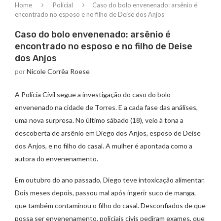
Home
Policial
Caso do bolo envenenado: arsênio é
encontrado no esposo e no filho de Deise dos Anjos
Caso do bolo envenenado: arsênio é
encontrado no esposo e no filho de Deise
dos Anjos
por
Nicole Corrêa Roese
A Polícia Civil segue a investigação do caso do bolo
envenenado na cidade de Torres. E a cada fase das análises,
uma nova surpresa. No último sábado (18), veio à tona a
descoberta de arsênio em Diego dos Anjos, esposo de Deise
dos Anjos, e no filho do casal. A mulher é apontada como a
autora do envenenamento.
Em outubro do ano passado, Diego teve intoxicação alimentar.
Dois meses depois, passou mal após ingerir suco de manga,
que também contaminou o filho do casal. Desconfiados de que
possa ser envenenamento, policiais civis pediram exames, que