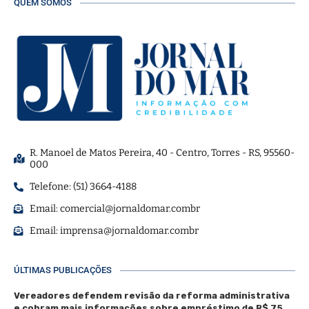
QUEM SOMOS
R. Manoel de Matos Pereira, 40 - Centro, Torres - RS, 95560-
000
Telefone: (51) 3664-4188
Email:
comercial@jornaldomar.combr
Email:
imprensa@jornaldomar.combr
ÚLTIMAS PUBLICAÇÕES
Vereadores defendem revisão da reforma administrativa
e cobram mais informações sobre empréstimo de R$ 75