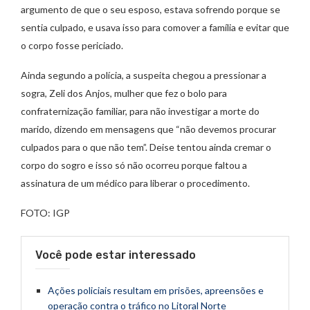
argumento de que o seu esposo, estava sofrendo porque se
sentia culpado, e usava isso para comover a família e evitar que
o corpo fosse periciado.
Ainda segundo a polícia, a suspeita chegou a pressionar a
sogra, Zeli dos Anjos, mulher que fez o bolo para
confraternização familiar, para não investigar a morte do
marido, dizendo em mensagens que “não devemos procurar
culpados para o que não tem”. Deise tentou ainda cremar o
corpo do sogro e isso só não ocorreu porque faltou a
assinatura de um médico para liberar o procedimento.
FOTO: IGP
Você pode estar interessado
Ações policiais resultam em prisões, apreensões e
operação contra o tráfico no Litoral Norte