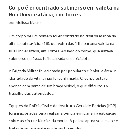
Corpo é encontrado submerso em valeta na
Rua Universitária, em Torres
por
Melissa Maciel
Um corpo de um homem foi encontrado no final da manhã da
última quinta-feira (18), por volta das 11h, em uma valeta na
Rua Universitária, em Torres. Ao lado do corpo, que estava
submerso na água, foi localizada uma bicicleta.
A Brigada Militar foi acionada por populares e isolou a área. A
identidade da vítima não foi confirmada. O corpo estava
apenas com parte de um braço visível, o que dificultou o
trabalho das autoridades.
Equipes da Polícia Civil e do Instituto Geral de Perícias (IGP)
foram acionadas para realizar a perícia e iniciar a investigação
sobre as circunstâncias da morte. A polícia apura se o caso se
trata de um acidente ou de um homicídio.