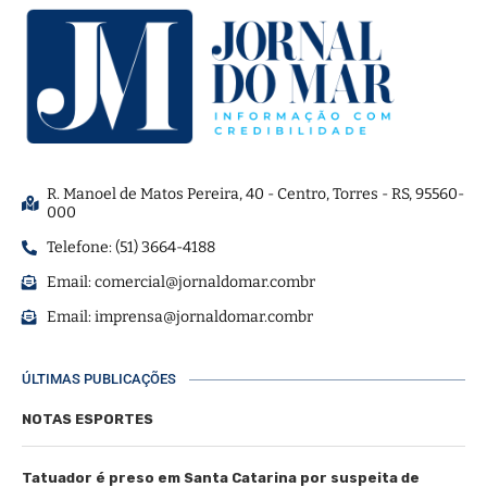
R. Manoel de Matos Pereira, 40 - Centro, Torres - RS, 95560-
000
Telefone: (51) 3664-4188
Email:
comercial@jornaldomar.combr
Email:
imprensa@jornaldomar.combr
ÚLTIMAS PUBLICAÇÕES
NOTAS ESPORTES
Tatuador é preso em Santa Catarina por suspeita de