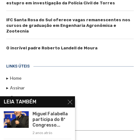
estupro em investigação da Polícia Civil de Torres
IFC Santa Rosa do Sul oferece vagas remanescentes nos
cursos de graduação em Engenharia Agronômica e
Zootecnia
O incrível padre Roberto Landell de Moura
LINKS ÚTEIS
Home
Assinar
Contato
LEIA TAMBÉM
Política de Privacidade
Miguel Falabella
Rádio Maristela - Ao Vivo
participa do 8º
Congresso...
ASSINE
2 anos atrás