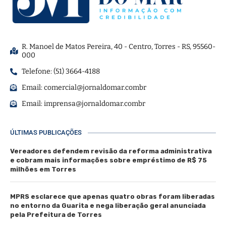
R. Manoel de Matos Pereira, 40 - Centro, Torres - RS, 95560-
000
Telefone: (51) 3664-4188
Email:
comercial@jornaldomar.combr
Email:
imprensa@jornaldomar.combr
ÚLTIMAS PUBLICAÇÕES
Vereadores defendem revisão da reforma administrativa
e cobram mais informações sobre empréstimo de R$ 75
milhões em Torres
MPRS esclarece que apenas quatro obras foram liberadas
no entorno da Guarita e nega liberação geral anunciada
pela Prefeitura de Torres