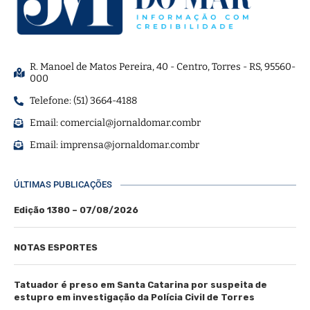
R. Manoel de Matos Pereira, 40 - Centro, Torres - RS, 95560-
000
Telefone: (51) 3664-4188
Email:
comercial@jornaldomar.combr
Email:
imprensa@jornaldomar.combr
ÚLTIMAS PUBLICAÇÕES
Edição 1380 – 07/08/2026
NOTAS ESPORTES
Tatuador é preso em Santa Catarina por suspeita de
estupro em investigação da Polícia Civil de Torres