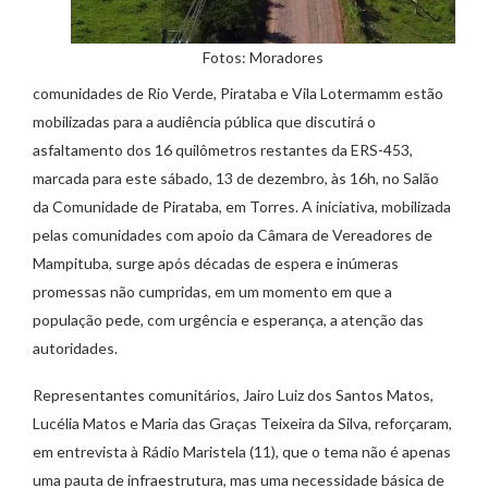
Fotos: Moradores
comunidades de Rio Verde, Pirataba e Vila Lotermamm estão
mobilizadas para a audiência pública que discutirá o
asfaltamento dos 16 quilômetros restantes da ERS-453,
marcada para este sábado, 13 de dezembro, às 16h, no Salão
da Comunidade de Pirataba, em Torres. A iniciativa, mobilizada
pelas comunidades com apoio da Câmara de Vereadores de
Mampituba, surge após décadas de espera e inúmeras
promessas não cumpridas, em um momento em que a
população pede, com urgência e esperança, a atenção das
autoridades.
Representantes comunitários, Jairo Luiz dos Santos Matos,
Lucélia Matos e Maria das Graças Teixeira da Silva, reforçaram,
em entrevista à Rádio Maristela (11), que o tema não é apenas
uma pauta de infraestrutura, mas uma necessidade básica de