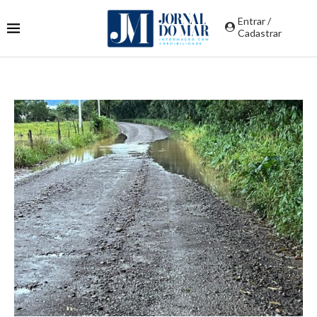
Entrar /
Cadastrar