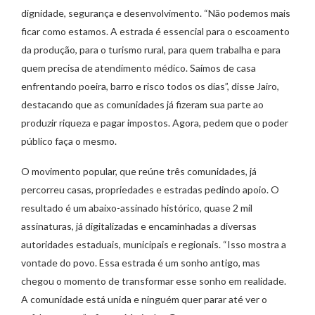
dignidade, segurança e desenvolvimento. “Não podemos mais
ficar como estamos. A estrada é essencial para o escoamento
da produção, para o turismo rural, para quem trabalha e para
quem precisa de atendimento médico. Saímos de casa
enfrentando poeira, barro e risco todos os dias”, disse Jairo,
destacando que as comunidades já fizeram sua parte ao
produzir riqueza e pagar impostos. Agora, pedem que o poder
público faça o mesmo.
O movimento popular, que reúne três comunidades, já
percorreu casas, propriedades e estradas pedindo apoio. O
resultado é um abaixo-assinado histórico, quase 2 mil
assinaturas, já digitalizadas e encaminhadas a diversas
autoridades estaduais, municipais e regionais. “Isso mostra a
vontade do povo. Essa estrada é um sonho antigo, mas
chegou o momento de transformar esse sonho em realidade.
A comunidade está unida e ninguém quer parar até ver o