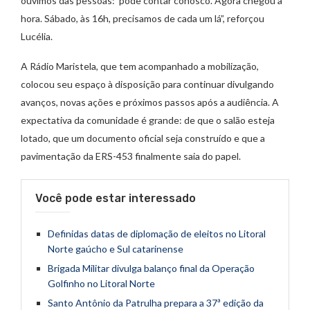
ouvimos das pessoas: ‘pode contar conosco’. Agora chegou a
hora. Sábado, às 16h, precisamos de cada um lá”, reforçou
Lucélia.
A Rádio Maristela, que tem acompanhado a mobilização,
colocou seu espaço à disposição para continuar divulgando
avanços, novas ações e próximos passos após a audiência. A
expectativa da comunidade é grande: de que o salão esteja
lotado, que um documento oficial seja construído e que a
pavimentação da ERS-453 finalmente saia do papel.
Você pode estar interessado
Definidas datas de diplomação de eleitos no Litoral
Norte gaúcho e Sul catarinense
Brigada Militar divulga balanço final da Operação
Golfinho no Litoral Norte
Santo Antônio da Patrulha prepara a 37ª edição da