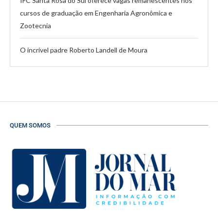
IFC Santa Rosa do Sul oferece vagas remanescentes nos
cursos de graduação em Engenharia Agronômica e
Zootecnia
O incrível padre Roberto Landell de Moura
QUEM SOMOS