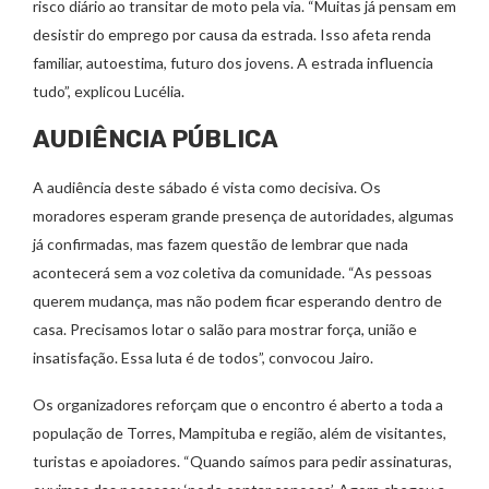
risco diário ao transitar de moto pela via. “Muitas já pensam em
desistir do emprego por causa da estrada. Isso afeta renda
familiar, autoestima, futuro dos jovens. A estrada influencia
tudo”, explicou Lucélia.
AUDIÊNCIA PÚBLICA
A audiência deste sábado é vista como decisiva. Os
moradores esperam grande presença de autoridades, algumas
já confirmadas, mas fazem questão de lembrar que nada
acontecerá sem a voz coletiva da comunidade. “As pessoas
querem mudança, mas não podem ficar esperando dentro de
casa. Precisamos lotar o salão para mostrar força, união e
insatisfação. Essa luta é de todos”, convocou Jairo.
Os organizadores reforçam que o encontro é aberto a toda a
população de Torres, Mampituba e região, além de visitantes,
turistas e apoiadores. “Quando saímos para pedir assinaturas,