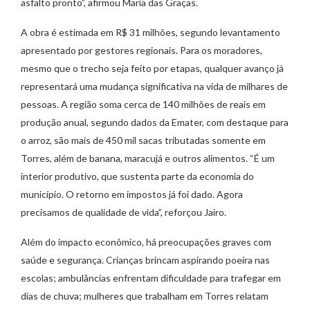
asfalto pronto”, afirmou Maria das Graças.
A obra é estimada em R$ 31 milhões, segundo levantamento
apresentado por gestores regionais. Para os moradores,
mesmo que o trecho seja feito por etapas, qualquer avanço já
representará uma mudança significativa na vida de milhares de
pessoas. A região soma cerca de 140 milhões de reais em
produção anual, segundo dados da Emater, com destaque para
o arroz, são mais de 450 mil sacas tributadas somente em
Torres, além de banana, maracujá e outros alimentos. “É um
interior produtivo, que sustenta parte da economia do
município. O retorno em impostos já foi dado. Agora
precisamos de qualidade de vida”, reforçou Jairo.
Além do impacto econômico, há preocupações graves com
saúde e segurança. Crianças brincam aspirando poeira nas
escolas; ambulâncias enfrentam dificuldade para trafegar em
dias de chuva; mulheres que trabalham em Torres relatam