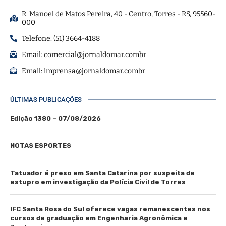
R. Manoel de Matos Pereira, 40 - Centro, Torres - RS, 95560-
000
Telefone: (51) 3664-4188
Email:
comercial@jornaldomar.combr
Email:
imprensa@jornaldomar.combr
ÚLTIMAS PUBLICAÇÕES
Edição 1380 – 07/08/2026
NOTAS ESPORTES
Tatuador é preso em Santa Catarina por suspeita de
estupro em investigação da Polícia Civil de Torres
IFC Santa Rosa do Sul oferece vagas remanescentes nos
cursos de graduação em Engenharia Agronômica e