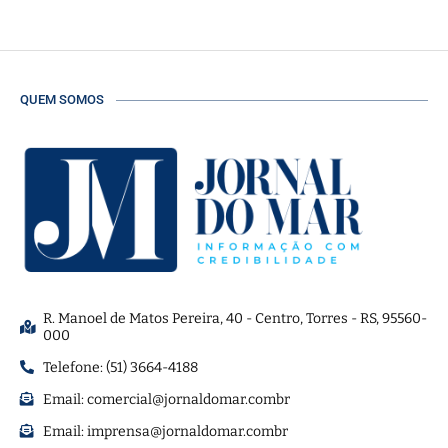
QUEM SOMOS
R. Manoel de Matos Pereira, 40 - Centro, Torres - RS, 95560-
000
Telefone: (51) 3664-4188
Email:
comercial@jornaldomar.combr
Email:
imprensa@jornaldomar.combr