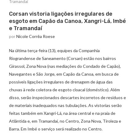
Tramandaí
Corsan vistoria ligações irregulares de
esgoto em Capão da Canoa, Xangri-Lá, Imbé
e Tramandaí
por
Nicole Corrêa Roese
Na última terça-feira (13), equipes da Companhia
Riograndense de Saneamento (Corsan) estão nos bairros
Girassol, Zona Nova (nas mediações do Condado de Capão),
Navegantes e São Jorge, em Capão da Canoa, em busca de
possíveis ligações irregulares de drenagem de água das
chuvas à rede coletora de esgoto cloacal (doméstico). Além
disso, serão inspecionados descartes incorretos de resíduos e
de materiais inadequados nas tubulações. As vistorias serão
feitas também em Xangri-Lá, na área central e na praia de
Atlântida e, em Tramandaí, no Centro, Zona Nova, Tiroleza e
Barra. Em Imbé o serviço será realizado no Centro.