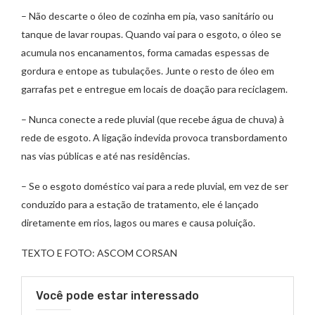
– Não descarte o óleo de cozinha em pia, vaso sanitário ou
tanque de lavar roupas. Quando vai para o esgoto, o óleo se
acumula nos encanamentos, forma camadas espessas de
gordura e entope as tubulações. Junte o resto de óleo em
garrafas pet e entregue em locais de doação para reciclagem.
– Nunca conecte a rede pluvial (que recebe água de chuva) à
rede de esgoto. A ligação indevida provoca transbordamento
nas vias públicas e até nas residências.
– Se o esgoto doméstico vai para a rede pluvial, em vez de ser
conduzido para a estação de tratamento, ele é lançado
diretamente em rios, lagos ou mares e causa poluição.
TEXTO E FOTO: ASCOM CORSAN
Você pode estar interessado