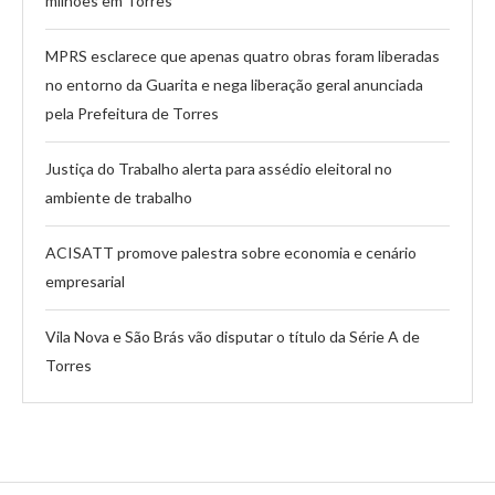
milhões em Torres
MPRS esclarece que apenas quatro obras foram liberadas
no entorno da Guarita e nega liberação geral anunciada
pela Prefeitura de Torres
Justiça do Trabalho alerta para assédio eleitoral no
ambiente de trabalho
ACISATT promove palestra sobre economia e cenário
empresarial
Vila Nova e São Brás vão disputar o título da Série A de
Torres