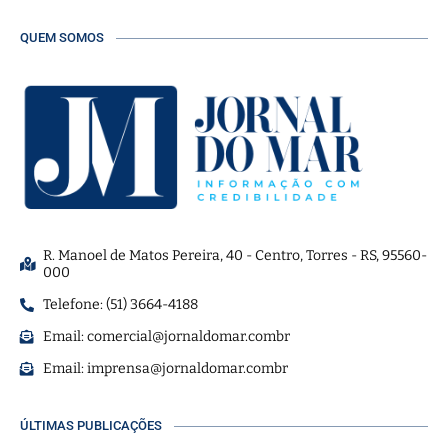
QUEM SOMOS
R. Manoel de Matos Pereira, 40 - Centro, Torres - RS, 95560-
000
Telefone: (51) 3664-4188
Email:
comercial@jornaldomar.combr
Email:
imprensa@jornaldomar.combr
ÚLTIMAS PUBLICAÇÕES