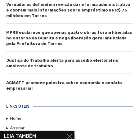
Vereadores defendem revisão da reforma administrativa
e cobram mais informações sobre empréstimo de R$ 75
milhões em Torres
MPRS esclarece que apenas quatro obras foram liberadas
no entorno da Guarita e nega liberação geral anunciada
pela Prefeitura de Torres
Justiça do Trabalho alerta para assédio eleitoral no
ambiente de trabalho
ACISATT promove palestra sobre economia e cenário
empresarial
LINKS ÚTEIS
Home
Assinar
LEIA TAMBÉM
Contato