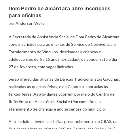
Dom Pedro de Alcântara abre inscrições
para oficinas
por
Anderson Weiler
A Secretaria de Assistência Social de Dom Pedro de Alcântara
abriu inscrições para as oficinas do Serviço de Convivência e
Fortalecimento de Vínculos, destinadas a crianças e
adolescentes de 6 a 15 anos. Os cadastros seguem até o dia
27 de fevereiro, com vagas limitadas.
Serão oferecidas oficinas de Danças Tradicionalistas Gaúchas,
realizadas às quartas-feiras, e de Capoeira, com aulas às
terças-feiras. As atividades ocorrem por meio do Centro de
Referência de Assistência Social e têm como foco o
atendimento de crianças e adolescentes do município.
As inscrições devem ser feitas presencialmente no CRAS, na
Rua Jacob Magnus, número 360, no Centro, das 9h às 16h. É