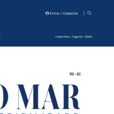
Entrar / Cadastrar
o
sexta-feira, 7 agosto - 2026