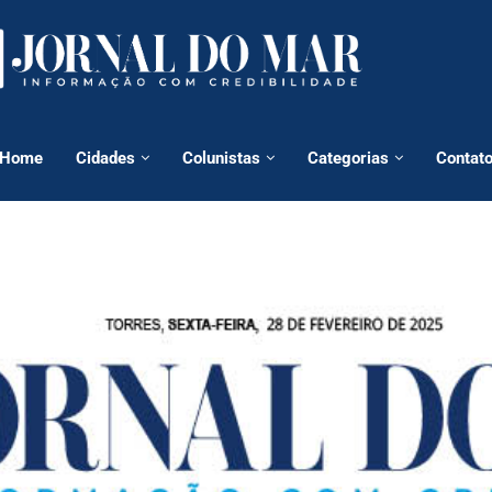
Home
Cidades
Colunistas
Categorias
Contat