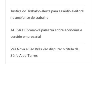
Justiça do Trabalho alerta para assédio eleitoral
no ambiente de trabalho
ACISATT promove palestra sobre economia e
cenário empresarial
Vila Nova e São Brás vão disputar o título da
Série A de Torres