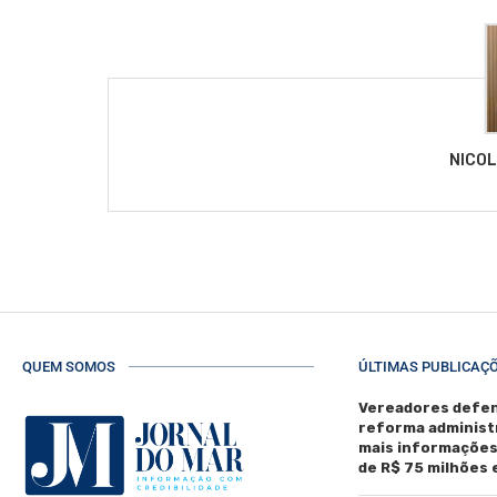
NICO
QUEM SOMOS
ÚLTIMAS PUBLICAÇ
Vereadores defen
reforma administ
mais informaçõe
de R$ 75 milhões