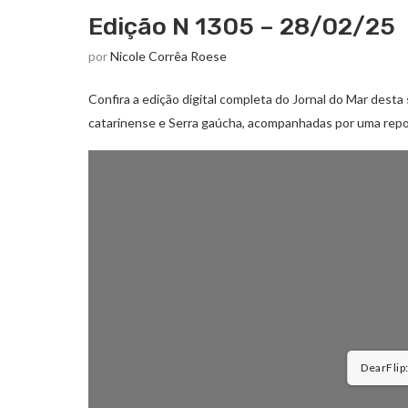
Edição N 1305 – 28/02/25
por
Nicole Corrêa Roese
Confira a edição digital completa do Jornal do Mar desta 
catarinense e Serra gaúcha, acompanhadas por uma repo
DearFlip