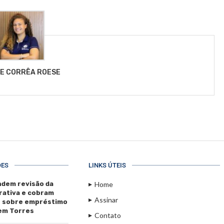
LE CORRÊA ROESE
ÕES
LINKS ÚTEIS
dem revisão da
Home
rativa e cobram
Assinar
s sobre empréstimo
 em Torres
Contato