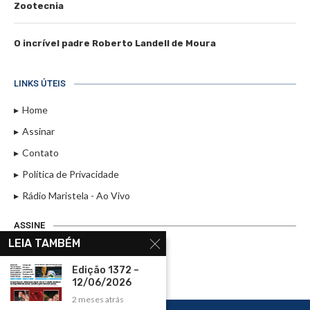
Zootecnia
O incrível padre Roberto Landell de Moura
LINKS ÚTEIS
Home
Assinar
Contato
Política de Privacidade
Rádio Maristela - Ao Vivo
ASSINE
LEIA TAMBÉM
ASSINE
Edição 1372 –
12/06/2026
2 meses atrás