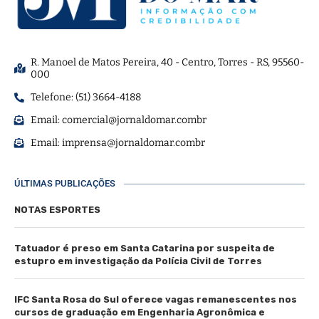
R. Manoel de Matos Pereira, 40 - Centro, Torres - RS, 95560-
000
Telefone: (51) 3664-4188
Email:
comercial@jornaldomar.combr
Email:
imprensa@jornaldomar.combr
ÚLTIMAS PUBLICAÇÕES
NOTAS ESPORTES
Tatuador é preso em Santa Catarina por suspeita de
estupro em investigação da Polícia Civil de Torres
IFC Santa Rosa do Sul oferece vagas remanescentes nos
cursos de graduação em Engenharia Agronômica e