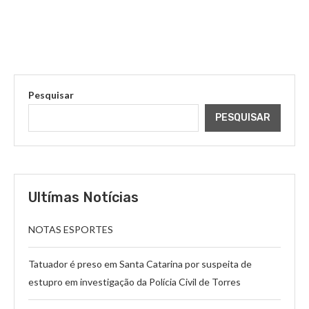
Pesquisar
PESQUISAR
Ultímas Notícias
NOTAS ESPORTES
Tatuador é preso em Santa Catarina por suspeita de
estupro em investigação da Polícia Civil de Torres