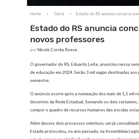
Home
Geral
Estado do RS anuncia concurso par
Estado do RS anuncia conc
novos professores
por
Nicole Corrêa Roese
O governador do RS, Eduardo Leite, anunciou nessa sem
de educação em 2024. Serão 3 mil vagas destinadas aos 
semestre.
O anúncio ocorre após a nomeação dos mais de 1,5 mil n
docentes da Rede Estadual. Somando os dois certames, 
compor o quadro de recursos humanos das escolas estad
Além desses dois processos seletivos, um já consolidado
Estado protocolou, no ano passado, na Assembleia Legis