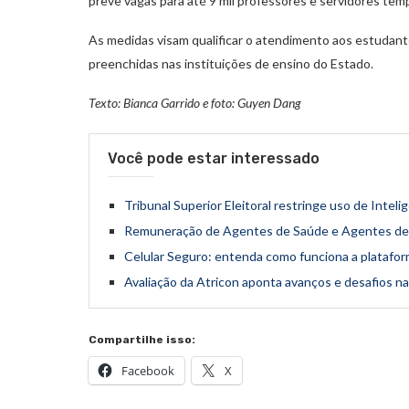
prevê vagas para até 9 mil professores e servidores temp
As medidas visam qualificar o atendimento aos estudan
preenchidas nas instituições de ensino do Estado.
Texto: Bianca Garrido e foto: Guyen Dang
Você pode estar interessado
Tribunal Superior Eleitoral restringe uso de Inteli
Remuneração de Agentes de Saúde e Agentes de V
Celular Seguro: entenda como funciona a platafo
Avaliação da Atricon aponta avanços e desafios na 
Compartilhe isso:
Facebook
X