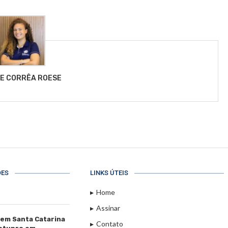
LE CORRÊA ROESE
ÕES
LINKS ÚTEIS
Home
Assinar
 em Santa Catarina
Contato