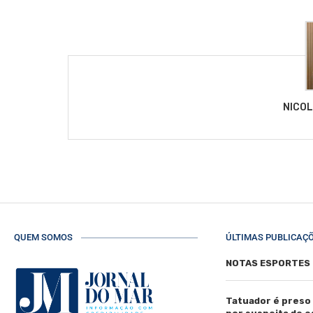
NICO
QUEM SOMOS
ÚLTIMAS PUBLICAÇ
NOTAS ESPORTES
Tatuador é preso