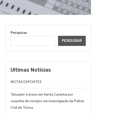
Pesquisar
PESQUISAR
Ultímas Notícias
NOTAS ESPORTES
Tatuador é preso em Santa Catarina por
suspeita de estupro em investigação da Polícia
Civil de Torres