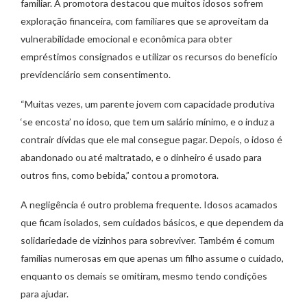
familiar. A promotora destacou que muitos idosos sofrem
exploração financeira, com familiares que se aproveitam da
vulnerabilidade emocional e econômica para obter
empréstimos consignados e utilizar os recursos do benefício
previdenciário sem consentimento.
“Muitas vezes, um parente jovem com capacidade produtiva
‘se encosta’ no idoso, que tem um salário mínimo, e o induz a
contrair dívidas que ele mal consegue pagar. Depois, o idoso é
abandonado ou até maltratado, e o dinheiro é usado para
outros fins, como bebida,” contou a promotora.
A negligência é outro problema frequente. Idosos acamados
que ficam isolados, sem cuidados básicos, e que dependem da
solidariedade de vizinhos para sobreviver. Também é comum
famílias numerosas em que apenas um filho assume o cuidado,
enquanto os demais se omitiram, mesmo tendo condições
para ajudar.