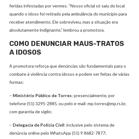
feridas infestadas por vermes. “Nosso oficial só saiu do local
quando o idoso foi retirado pela ambulância do município para
receber atendimento. Ele sobreviveu, mas a situação era
absolutamente indignante,” lembrou a promotora.
COMO DENUNCIAR MAUS-TRATOS
A IDOSOS
A promotora reforça que denúncias são fundamentais para o
combate à violência contra idosos e podem ser feitas de várias
formas:
–
Ministério Público de Torres
: presencialmente, por
telefone (51) 3295-2885, ou pelo e-mail:
mp.torres@mp.rs.br
,
com garantia de sigilo;
–
Delegacia de Polícia Civil
: inclusive pelo sistema de
denúncia online pelo WhatsApp (51) 9 8682-7877;