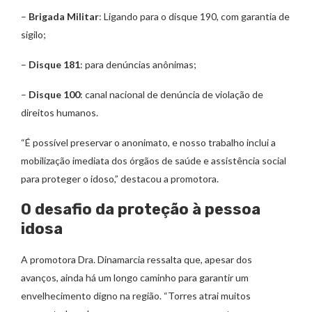
–
Brigada Militar
: Ligando para o disque 190, com garantia de
sigilo;
–
Disque 181
: para denúncias anônimas;
–
Disque 100
: canal nacional de denúncia de violação de
direitos humanos.
“É possível preservar o anonimato, e nosso trabalho inclui a
mobilização imediata dos órgãos de saúde e assistência social
para proteger o idoso,” destacou a promotora.
O desafio da proteção à pessoa
idosa
A promotora Dra. Dinamarcia ressalta que, apesar dos
avanços, ainda há um longo caminho para garantir um
envelhecimento digno na região. “Torres atrai muitos