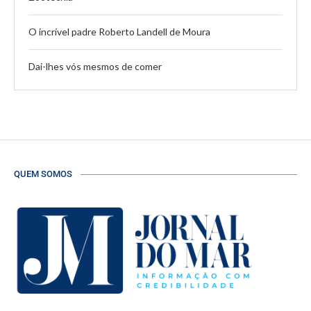
O incrível padre Roberto Landell de Moura
Dai-lhes vós mesmos de comer
QUEM SOMOS