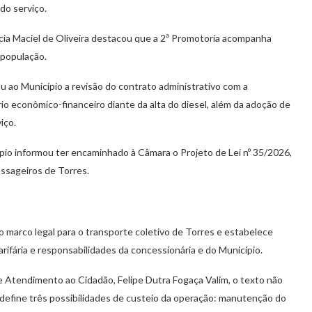
do serviço.
ia Maciel de Oliveira destacou que a 2ª Promotoria acompanha
 população.
ao Município a revisão do contrato administrativo com a
io econômico-financeiro diante da alta do diesel, além da adoção de
iço.
pio informou ter encaminhado à Câmara o Projeto de Lei nº 35/2026,
ssageiros de Torres.
 marco legal para o transporte coletivo de Torres e estabelece
tarifária e responsabilidades da concessionária e do Município.
e Atendimento ao Cidadão, Felipe Dutra Fogaça Valim, o texto não
redefine três possibilidades de custeio da operação: manutenção do