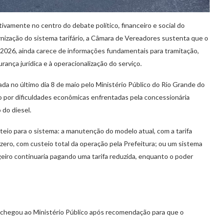
ivamente no centro do debate político, financeiro e social do
ização do sistema tarifário, a Câmara de Vereadores sustenta que o
e 2026, ainda carece de informações fundamentais para tramitação,
rança jurídica e à operacionalização do serviço.
da no último dia 8 de maio pelo Ministério Público do Rio Grande do
vo por dificuldades econômicas enfrentadas pela concessionária
 do diesel.
teio para o sistema: a manutenção do modelo atual, com a tarifa
a zero, com custeio total da operação pela Prefeitura; ou um sistema
geiro continuaria pagando uma tarifa reduzida, enquanto o poder
 chegou ao Ministério Público após recomendação para que o