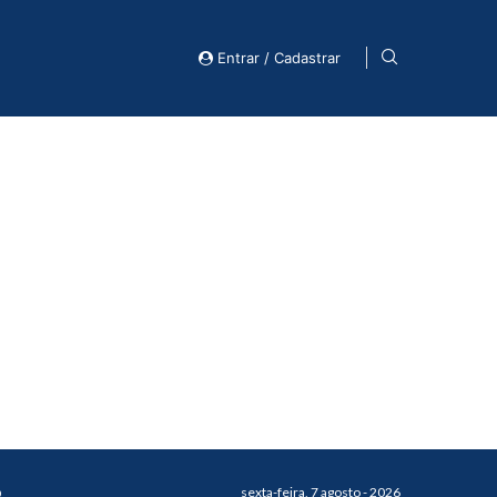
Entrar / Cadastrar
o
sexta-feira, 7 agosto - 2026