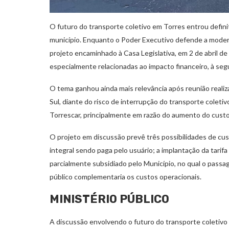
O futuro do transporte coletivo em Torres entrou definit
município. Enquanto o Poder Executivo defende a modern
projeto encaminhado à Casa Legislativa, em 2 de abril d
especialmente relacionadas ao impacto financeiro, à segu
O tema ganhou ainda mais relevância após reunião realiza
Sul, diante do risco de interrupção do transporte coleti
Torrescar, principalmente em razão do aumento do custo
O projeto em discussão prevê três possibilidades de cus
integral sendo paga pelo usuário; a implantação da tarif
parcialmente subsidiado pelo Município, no qual o passa
público complementaria os custos operacionais.
MINISTÉRIO PÚBLICO
A discussão envolvendo o futuro do transporte coletivo