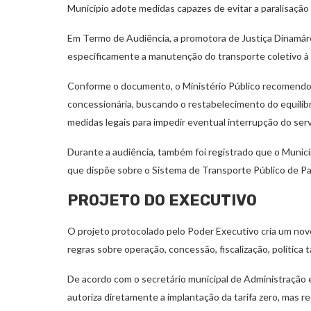
Município adote medidas capazes de evitar a paralisação 
Em Termo de Audiência, a promotora de Justiça Dinamárc
especificamente a manutenção do transporte coletivo à
Conforme o documento, o Ministério Público recomendou 
concessionária, buscando o restabelecimento do equilíbr
medidas legais para impedir eventual interrupção do serv
Durante a audiência, também foi registrado que o Municí
que dispõe sobre o Sistema de Transporte Público de Pa
PROJETO DO EXECUTIVO
O projeto protocolado pelo Poder Executivo cria um novo
regras sobre operação, concessão, fiscalização, política 
De acordo com o secretário municipal de Administração 
autoriza diretamente a implantação da tarifa zero, mas 