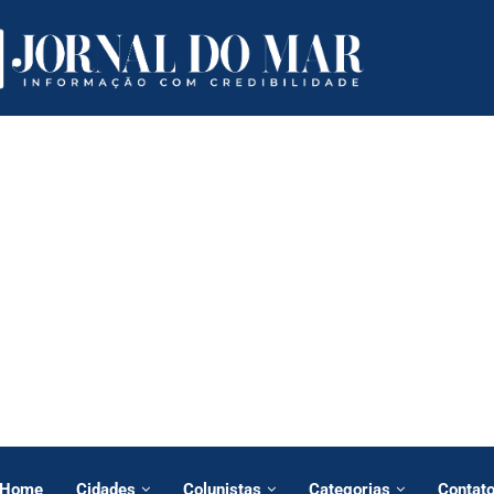
Home
Cidades
Colunistas
Categorias
Contat