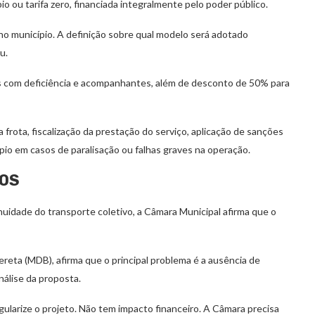
io ou tarifa zero, financiada integralmente pelo poder público.
o no município. A definição sobre qual modelo será adotado
u.
s com deficiência e acompanhantes, além de desconto de 50% para
frota, fiscalização da prestação do serviço, aplicação de sanções
pio em casos de paralisação ou falhas graves na operação.
OS
uidade do transporte coletivo, a Câmara Municipal afirma que o
ereta (MDB), afirma que o principal problema é a ausência de
nálise da proposta.
gularize o projeto. Não tem impacto financeiro. A Câmara precisa