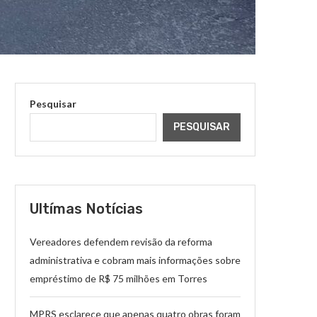
Pesquisar
PESQUISAR
Ultímas Notícias
Vereadores defendem revisão da reforma
administrativa e cobram mais informações sobre
empréstimo de R$ 75 milhões em Torres
MPRS esclarece que apenas quatro obras foram