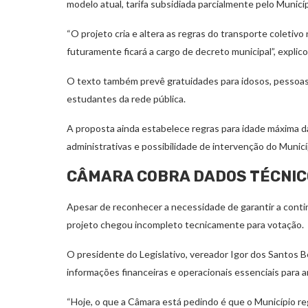
modelo atual, tarifa subsidiada parcialmente pelo Municíp
“O projeto cria e altera as regras do transporte coletiv
futuramente ficará a cargo de decreto municipal”, explico
O texto também prevê gratuidades para idosos, pessoa
estudantes da rede pública.
A proposta ainda estabelece regras para idade máxima da 
administrativas e possibilidade de intervenção do Municí
CÂMARA COBRA DADOS TÉCNIC
Apesar de reconhecer a necessidade de garantir a contin
projeto chegou incompleto tecnicamente para votação.
O presidente do Legislativo, vereador Igor dos Santos B
informações financeiras e operacionais essenciais para a
“Hoje, o que a Câmara está pedindo é que o Município re