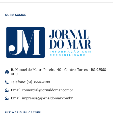
QUEM SOMOS
R. Manoel de Matos Pereira, 40 - Centro, Torres - RS, 95560-
000
Telefone: (51) 3664-4188
Email:
comercial@jornaldomar.combr
Email:
imprensa@jornaldomar.combr
ÚLTIMAS PUBLICAÇÕES