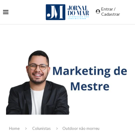
Entrar /
Cadastrar
Home
Colunistas
Outdoor não morreu