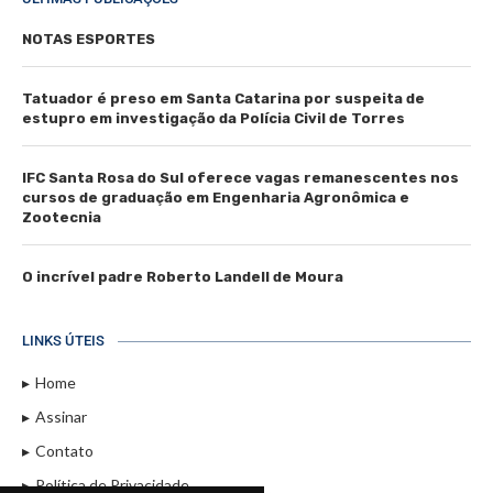
NOTAS ESPORTES
Tatuador é preso em Santa Catarina por suspeita de
estupro em investigação da Polícia Civil de Torres
IFC Santa Rosa do Sul oferece vagas remanescentes nos
cursos de graduação em Engenharia Agronômica e
Zootecnia
O incrível padre Roberto Landell de Moura
LINKS ÚTEIS
Home
Assinar
Contato
Política de Privacidade