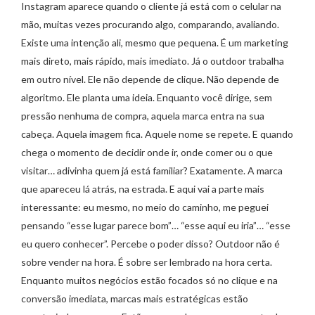
Instagram aparece quando o cliente já está com o celular na
mão, muitas vezes procurando algo, comparando, avaliando.
Existe uma intenção ali, mesmo que pequena. É um marketing
mais direto, mais rápido, mais imediato. Já o outdoor trabalha
em outro nível. Ele não depende de clique. Não depende de
algoritmo. Ele planta uma ideia. Enquanto você dirige, sem
pressão nenhuma de compra, aquela marca entra na sua
cabeça. Aquela imagem fica. Aquele nome se repete. E quando
chega o momento de decidir onde ir, onde comer ou o que
visitar… adivinha quem já está familiar? Exatamente. A marca
que apareceu lá atrás, na estrada. E aqui vai a parte mais
interessante: eu mesmo, no meio do caminho, me peguei
pensando “esse lugar parece bom”… “esse aqui eu iria”… “esse
eu quero conhecer”. Percebe o poder disso? Outdoor não é
sobre vender na hora. É sobre ser lembrado na hora certa.
Enquanto muitos negócios estão focados só no clique e na
conversão imediata, marcas mais estratégicas estão