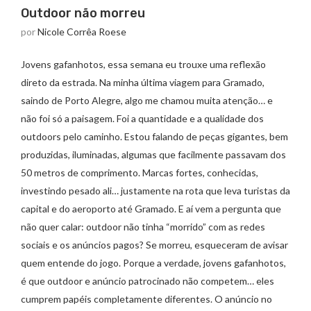
Outdoor não morreu
por
Nicole Corrêa Roese
Jovens gafanhotos, essa semana eu trouxe uma reflexão
direto da estrada. Na minha última viagem para Gramado,
saindo de Porto Alegre, algo me chamou muita atenção… e
não foi só a paisagem. Foi a quantidade e a qualidade dos
outdoors pelo caminho. Estou falando de peças gigantes, bem
produzidas, iluminadas, algumas que facilmente passavam dos
50 metros de comprimento. Marcas fortes, conhecidas,
investindo pesado ali… justamente na rota que leva turistas da
capital e do aeroporto até Gramado. E aí vem a pergunta que
não quer calar: outdoor não tinha “morrido” com as redes
sociais e os anúncios pagos? Se morreu, esqueceram de avisar
quem entende do jogo. Porque a verdade, jovens gafanhotos,
é que outdoor e anúncio patrocinado não competem… eles
cumprem papéis completamente diferentes. O anúncio no