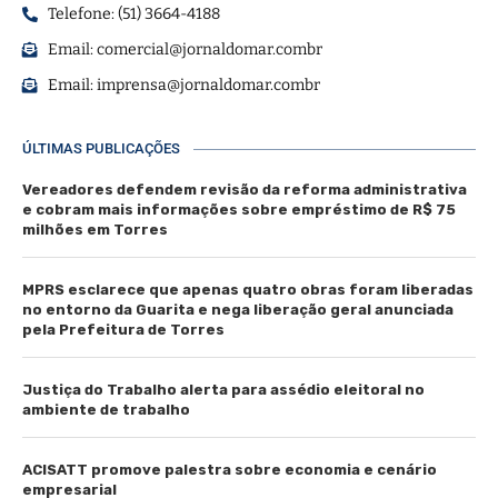
Telefone: (51) 3664-4188
Email:
comercial@jornaldomar.combr
Email:
imprensa@jornaldomar.combr
ÚLTIMAS PUBLICAÇÕES
Vereadores defendem revisão da reforma administrativa
e cobram mais informações sobre empréstimo de R$ 75
milhões em Torres
MPRS esclarece que apenas quatro obras foram liberadas
no entorno da Guarita e nega liberação geral anunciada
pela Prefeitura de Torres
Justiça do Trabalho alerta para assédio eleitoral no
ambiente de trabalho
ACISATT promove palestra sobre economia e cenário
empresarial