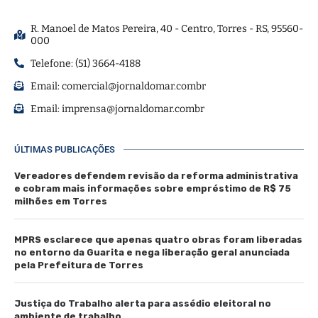
R. Manoel de Matos Pereira, 40 - Centro, Torres - RS, 95560-
000
Telefone: (51) 3664-4188
Email:
comercial@jornaldomar.combr
Email:
imprensa@jornaldomar.combr
ÚLTIMAS PUBLICAÇÕES
Vereadores defendem revisão da reforma administrativa
e cobram mais informações sobre empréstimo de R$ 75
milhões em Torres
MPRS esclarece que apenas quatro obras foram liberadas
no entorno da Guarita e nega liberação geral anunciada
pela Prefeitura de Torres
Justiça do Trabalho alerta para assédio eleitoral no
ambiente de trabalho