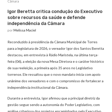
Câmara
Igor Beretta critica condução do Executivo
sobre recursos da saúde e defende
independência da Câmara
por
Melissa Maciel
Reconduzido à presidência da Câmara Municipal de Torres
para a legislatura de 2026, o vereador Igor dos Santos Beretta
destacou, em entrevista à Rádio Maristela, na última terça-
feira (06), a eleição da nova Mesa Diretora e o caráter histórico
de sua reeleição, a primeira após 35 anos no Legislativo
torrense. Ele ressaltou que o novo mandato inicia com apoio
unânime dos vereadores e com o compromisso de fortalecer a
independência institucional da Câmara.
Durante a entrevista, Igor afirmou que a principal diretriz da
gestão segue sendo a autonomia do Poder Legislativo, com
análise criteriosa dos projetos encaminhados pelo Executivo.