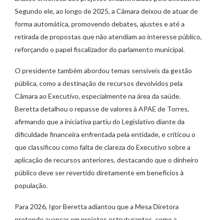
Segundo ele, ao longo de 2025, a Câmara deixou de atuar de
forma automática, promovendo debates, ajustes e até a
retirada de propostas que não atendiam ao interesse público,
reforçando o papel fiscalizador do parlamento municipal.
O presidente também abordou temas sensíveis da gestão
pública, como a destinação de recursos devolvidos pela
Câmara ao Executivo, especialmente na área da saúde.
Beretta detalhou o repasse de valores à APAE de Torres,
afirmando que a iniciativa partiu do Legislativo diante da
dificuldade financeira enfrentada pela entidade, e criticou o
que classificou como falta de clareza do Executivo sobre a
aplicação de recursos anteriores, destacando que o dinheiro
público deve ser revertido diretamente em benefícios à
população.
Para 2026, Igor Beretta adiantou que a Mesa Diretora
pretende avançar em projetos estruturantes, como a