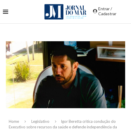
Entrar /
Cadastrar
Home
Legislativo
Igor Beretta critica condução do
Executivo sobre recursos da saúde e defende independência da