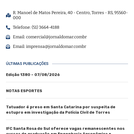
R. Manoel de Matos Pereira, 40 - Centro, Torres - RS, 95560-
000
Telefone: (51) 3664-4188
Email:
comercial@jornaldomar.combr
Email:
imprensa@jornaldomar.combr
ÚLTIMAS PUBLICAÇÕES
Edição 1380 – 07/08/2026
NOTAS ESPORTES
Tatuador é preso em Santa Catarina por suspeita de
estupro em investigação da Polícia Civil de Torres
IFC Santa Rosa do Sul oferece vagas remanescentes nos
cursos de graduação em Engenharia Agronômica e