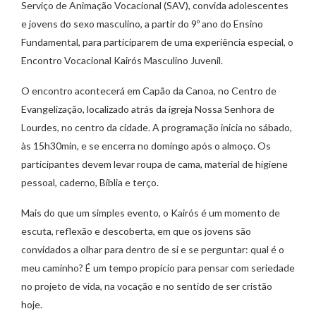
Serviço de Animação Vocacional (SAV), convida adolescentes
e jovens do sexo masculino, a partir do 9º ano do Ensino
Fundamental, para participarem de uma experiência especial, o
Encontro Vocacional Kairós Masculino Juvenil.
O encontro acontecerá em Capão da Canoa, no Centro de
Evangelização, localizado atrás da igreja Nossa Senhora de
Lourdes, no centro da cidade. A programação inicia no sábado,
às 15h30min, e se encerra no domingo após o almoço. Os
participantes devem levar roupa de cama, material de higiene
pessoal, caderno, Bíblia e terço.
Mais do que um simples evento, o Kairós é um momento de
escuta, reflexão e descoberta, em que os jovens são
convidados a olhar para dentro de si e se perguntar: qual é o
meu caminho? É um tempo propício para pensar com seriedade
no projeto de vida, na vocação e no sentido de ser cristão
hoje.