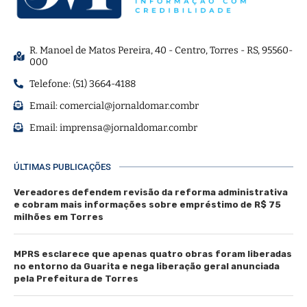
R. Manoel de Matos Pereira, 40 - Centro, Torres - RS, 95560-
000
Telefone: (51) 3664-4188
Email:
comercial@jornaldomar.combr
Email:
imprensa@jornaldomar.combr
ÚLTIMAS PUBLICAÇÕES
Vereadores defendem revisão da reforma administrativa
e cobram mais informações sobre empréstimo de R$ 75
milhões em Torres
MPRS esclarece que apenas quatro obras foram liberadas
no entorno da Guarita e nega liberação geral anunciada
pela Prefeitura de Torres