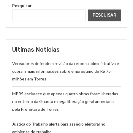
Pesquisar
PESQUISAR
Ultímas Notícias
Vereadores defendem revisão da reforma administrativa e
cobram mais informações sobre empréstimo de R$ 75
milhões em Torres
MPRS esclarece que apenas quatro obras foram liberadas
no entorno da Guarita e nega liberação geral anunciada
pela Prefeitura de Torres
Justiça do Trabalho alerta para assédio eleitoral no
ambiente de trabalho