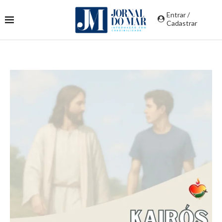
Entrar /
Cadastrar