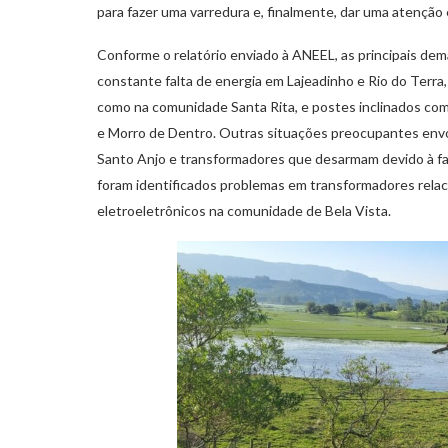
para fazer uma varredura e, finalmente, dar uma atenção 
Conforme o relatório enviado à ANEEL, as principais d
constante falta de energia em Lajeadinho e Rio do Terr
como na comunidade Santa Rita, e postes inclinados com
e Morro de Dentro. Outras situações preocupantes env
Santo Anjo e transformadores que desarmam devido à fal
foram identificados problemas em transformadores rela
eletroeletrônicos na comunidade de Bela Vista.