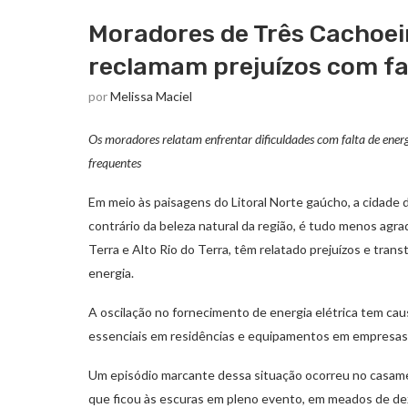
Moradores de Três Cachoei
reclamam prejuízos com fa
por
Melissa Maciel
Os moradores relatam enfrentar dificuldades com falta de ene
frequentes
Em meio às paisagens do Litoral Norte gaúcho, a cidade
contrário da beleza natural da região, é tudo menos agr
Terra e Alto Rio do Terra, têm relatado prejuízos e tran
energia.
A oscilação no fornecimento de energia elétrica tem ca
essenciais em residências e equipamentos em empresas 
Um episódio marcante dessa situação ocorreu no casame
que ficou às escuras em pleno evento, em meados de dez