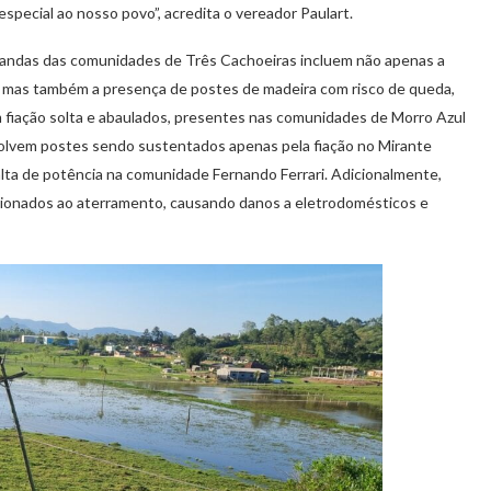
especial ao nosso povo”, acredita o vereador Paulart.
emandas das comunidades de Três Cachoeiras incluem não apenas a
a, mas também a presença de postes de madeira com risco de queda,
 fiação solta e abaulados, presentes nas comunidades de Morro Azul
olvem postes sendo sustentados apenas pela fiação no Mirante
ta de potência na comunidade Fernando Ferrari. Adicionalmente,
cionados ao aterramento, causando danos a eletrodomésticos e