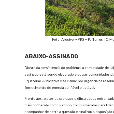
Foto: Arquivo MPRS – PJ Torres | O Mu
ABAIXO-ASSINADO
Diante da persistência do problema, a comunidade de La
assinado está sendo elaborado e outras comunidades pl
Equatorial. A iniciativa visa clamar por urgência na res
fornecimento de energia confiável e estável.
Frente aos relatos de prejuízos e dificuldades enfrentad
mais conhecido como Ratinho, tomou medidas para lidar c
acompanhar de perto a questão e sinalizou a disposição 