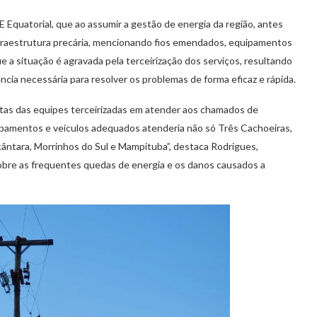
 Equatorial, que ao assumir a gestão de energia da região, antes
fraestrutura precária, mencionando fios emendados, equipamentos
e a situação é agravada pela terceirização dos serviços, resultando
ia necessária para resolver os problemas de forma eficaz e rápida.
stas das equipes terceirizadas em atender aos chamados de
ipamentos e veículos adequados atenderia não só Três Cachoeiras,
ntara, Morrinhos do Sul e Mampituba”, destaca Rodrigues,
obre as frequentes quedas de energia e os danos causados a