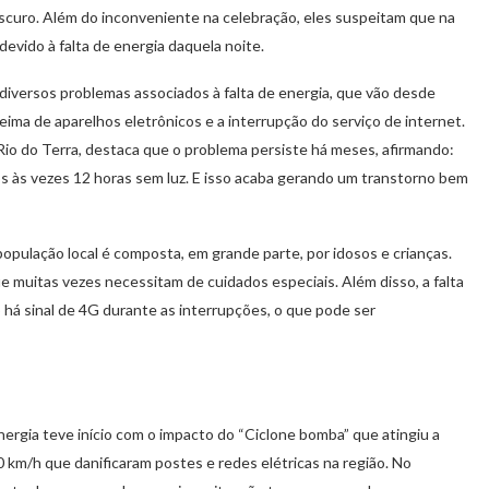
escuro. Além do inconveniente na celebração, eles suspeitam que na
devido à falta de energia daquela noite.
versos problemas associados à falta de energia, que vão desde
eima de aparelhos eletrônicos e a interrupção do serviço de internet.
o do Terra, destaca que o problema persiste há meses, afirmando:
amos às vezes 12 horas sem luz. E isso acaba gerando um transtorno bem
população local é composta, em grande parte, por idosos e crianças.
ue muitas vezes necessitam de cuidados especiais. Além disso, a falta
 há sinal de 4G durante as interrupções, o que pode ser
nergia teve início com o impacto do “Ciclone bomba” que atingiu a
 km/h que danificaram postes e redes elétricas na região. No