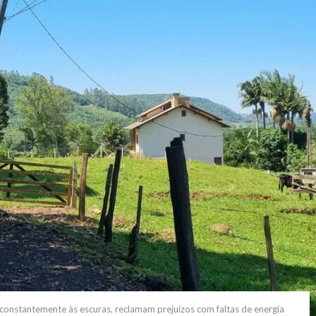
constantemente às escuras, reclamam prejuízos com faltas de energia