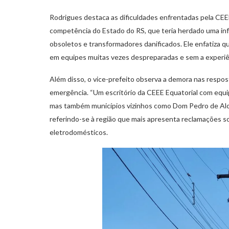
Rodrigues destaca as dificuldades enfrentadas pela CEEE
competência do Estado do RS, que teria herdado uma in
obsoletos e transformadores danificados. Ele enfatiza qu
em equipes muitas vezes despreparadas e sem a experiênc
Além disso, o vice-prefeito observa a demora nas respo
emergência. “Um escritório da CEEE Equatorial com equ
mas também municípios vizinhos como Dom Pedro de Alcâ
referindo-se à região que mais apresenta reclamações s
eletrodomésticos.