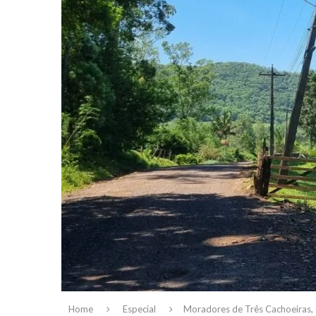
Home
Especial
Moradores de Três Cachoeiras, 