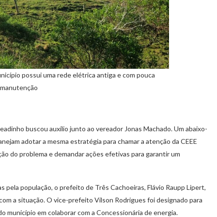
nicípio possui uma rede elétrica antiga e com pouca
manutenção
jeadinho buscou auxílio junto ao vereador Jonas Machado. Um abaixo-
anejam adotar a mesma estratégia para chamar a atenção da CEEE
olução do problema e demandar ações efetivas para garantir um
as pela população, o prefeito de Três Cachoeiras, Flávio Raupp Lipert,
om a situação. O vice-prefeito Vilson Rodrigues foi designado para
do município em colaborar com a Concessionária de energia.