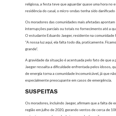
religiosa, a festa teve que aguardar quase uma hora no 
residência do casal, o micro-ondas tenha sido danificado 
Os moradores das comunidades mais afetadas apontam di
interrupções parciais ou totais no fornecimento até a qu
O estudante Eduardo Jaeger, residente na comunidade Ri
“A nossa luz aqui, ela falta todo dia, praticamente. Fic
grande”.
A gravidade da situação é acentuada pelo fato de que a 
Jaeger ressalta a dificuldade enfrentada pelos idosos, q
de energia torna a comunidade incomunicável, já que não
especialmente preocupante em casos de emergência.
SUSPEITAS
Os moradores, incluindo Jaeger, afirmam que a falta de e
região em julho de 2020, gerando ventos de cerca de 100