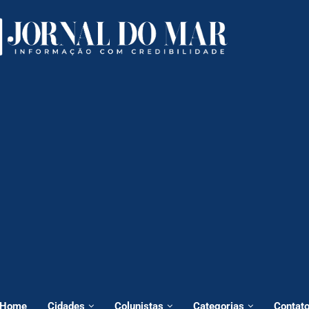
Home
Cidades
Colunistas
Categorias
Contat