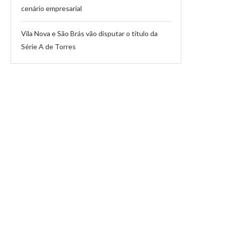
cenário empresarial
Vila Nova e São Brás vão disputar o título da
Série A de Torres