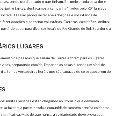
asas, tendo perdido tudo o que tinham. Em meio a toda essa dor e
ade. Entre tantas, destacamos a campanha “Todos pelo RS”, lançada
incrível. O salão paroquial recebeu doações e voluntários de
 fazer doações e se tornar voluntárias. Carretas, caminhões, ônibus,
rtindo daqui para diversos locais do Rio Grande do Sul. Se a dor e a
ÁRIOS LUGARES
vimento de pessoas que saíram de Torres e foram para os lugares
r vidas, preparando comida, limpando as casas e sendo um sinal de
ento, temos verdadeiros heróis que são capazes de se esquecerem de
ES
tana, muitas pessoas estão chegando ao litoral, o que demanda
cisa fazer sua parte, e toda a comunidade também precisa colaborar.
ignificativa. Mais do que nunca, a solidariedade deve prevalecer.