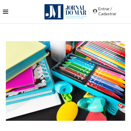
Entrar /
Cadastrar