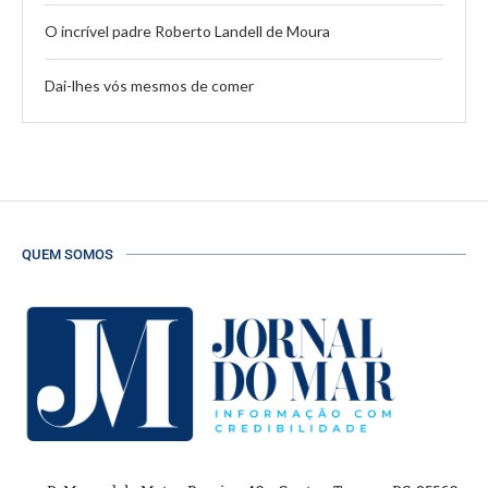
O incrível padre Roberto Landell de Moura
Dai-lhes vós mesmos de comer
QUEM SOMOS