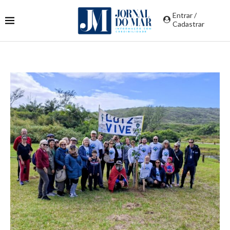
Entrar /
Cadastrar