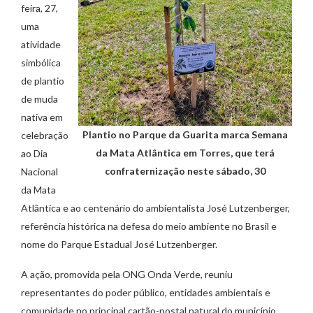
feira, 27,
uma
atividade
simbólica
de plantio
de muda
nativa em
Plantio no Parque da Guarita marca Semana
celebração
da Mata Atlântica em Torres, que terá
ao Dia
confraternização neste sábado, 30
Nacional
da Mata
Atlântica e ao centenário do ambientalista José Lutzenberger,
referência histórica na defesa do meio ambiente no Brasil e
nome do Parque Estadual José Lutzenberger.
A ação, promovida pela ONG Onda Verde, reuniu
representantes do poder público, entidades ambientais e
comunidade no principal cartão-postal natural do município.