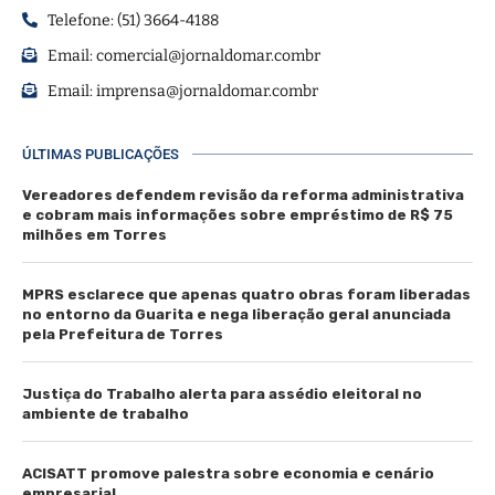
Telefone: (51) 3664-4188
Email:
comercial@jornaldomar.combr
Email:
imprensa@jornaldomar.combr
ÚLTIMAS PUBLICAÇÕES
Vereadores defendem revisão da reforma administrativa
e cobram mais informações sobre empréstimo de R$ 75
milhões em Torres
MPRS esclarece que apenas quatro obras foram liberadas
no entorno da Guarita e nega liberação geral anunciada
pela Prefeitura de Torres
Justiça do Trabalho alerta para assédio eleitoral no
ambiente de trabalho
ACISATT promove palestra sobre economia e cenário
empresarial