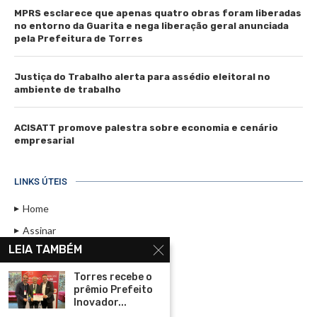
MPRS esclarece que apenas quatro obras foram liberadas
no entorno da Guarita e nega liberação geral anunciada
pela Prefeitura de Torres
Justiça do Trabalho alerta para assédio eleitoral no
ambiente de trabalho
ACISATT promove palestra sobre economia e cenário
empresarial
LINKS ÚTEIS
Home
Assinar
LEIA TAMBÉM
Contato
Política de Privacidade
Torres recebe o
prêmio Prefeito
Rádio Maristela - Ao Vivo
Inovador...