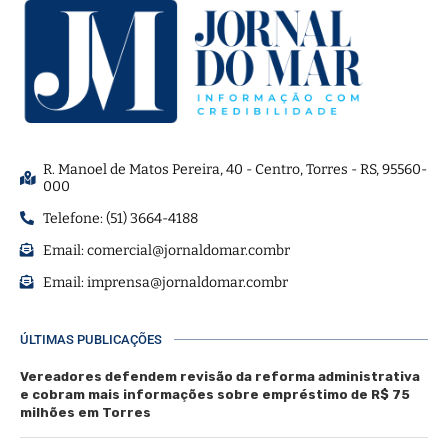
R. Manoel de Matos Pereira, 40 - Centro, Torres - RS, 95560-
000
Telefone: (51) 3664-4188
Email:
comercial@jornaldomar.combr
Email:
imprensa@jornaldomar.combr
ÚLTIMAS PUBLICAÇÕES
Vereadores defendem revisão da reforma administrativa
e cobram mais informações sobre empréstimo de R$ 75
milhões em Torres