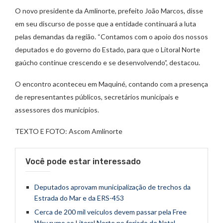
O novo presidente da Amlinorte, prefeito João Marcos, disse
em seu discurso de posse que a entidade continuará a luta
pelas demandas da região. “Contamos com o apoio dos nossos
deputados e do governo do Estado, para que o Litoral Norte
gaúcho continue crescendo e se desenvolvendo”, destacou.
O encontro aconteceu em Maquiné, contando com a presença
de representantes públicos, secretários municipais e
assessores dos municípios.
TEXTO E FOTO: Ascom Amlinorte
Você pode estar interessado
Deputados aprovam municipalização de trechos da
Estrada do Mar e da ERS-453
Cerca de 200 mil veículos devem passar pela Free
Way rumo ao Litoral Norte no feriado de Natal