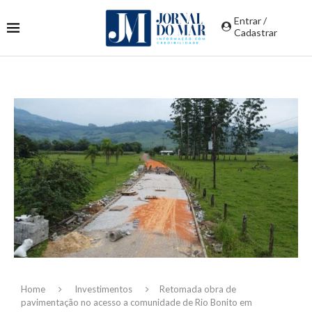
Entrar /
Cadastrar
Home
Investimentos
Retomada obra de
pavimentação no acesso a comunidade de Rio Bonito em