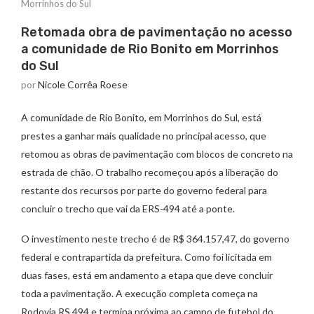
Morrinhos do Sul
Retomada obra de pavimentação no acesso
a comunidade de Rio Bonito em Morrinhos
do Sul
por
Nicole Corrêa Roese
A comunidade de Rio Bonito, em Morrinhos do Sul, está
prestes a ganhar mais qualidade no principal acesso, que
retomou as obras de pavimentação com blocos de concreto na
estrada de chão. O trabalho recomeçou após a liberação do
restante dos recursos por parte do governo federal para
concluir o trecho que vai da ERS-494 até a ponte.
O investimento neste trecho é de R$ 364.157,47, do governo
federal e contrapartida da prefeitura. Como foi licitada em
duas fases, está em andamento a etapa que deve concluir
toda a pavimentação. A execução completa começa na
Rodovia RS 494 e termina próxima ao campo de futebol do