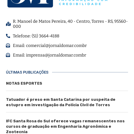
R. Manoel de Matos Pereira, 40 - Centro, Torres - RS, 95560-
000
Telefone: (51) 3664-4188
Email:
comercial@jornaldomar.combr
Email:
imprensa@jornaldomar.combr
ÚLTIMAS PUBLICAÇÕES
NOTAS ESPORTES
Tatuador é preso em Santa Catarina por suspeita de
estupro em investigação da Polícia Civil de Torres
IFC Santa Rosa do Sul oferece vagas remanescentes nos
cursos de graduação em Engenharia Agronômica e
Zootecnia