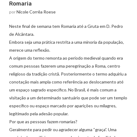
Romaria
por
Nicole Corrêa Roese
Neste final de semana tem Romaria até a Gruta em D. Pedro
de Alcântara.
Embora seja uma prática restrita a uma minoria da população,
merece uma reflexão.
A origem do termo remonta ao período medieval quando era
comum pessoas fazerem uma peregrinação a Roma, centro
religioso da tradição cristã. Posteriormente o termo adquiriu a
conotação mais ampla como referência ao deslocamento até
um espaço sagrado específico. No Brasil, é mais comum a
visitação a um determinado santuário que pode ser um templo
específico ou espaço marcado por aparições ou milagres,
legitimado pela adesão popular.
Por que as pessoas fazem romarias?
Geralmente para pedir ou agradecer alguma “graça”. Uma