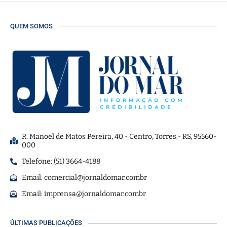
QUEM SOMOS
R. Manoel de Matos Pereira, 40 - Centro, Torres - RS, 95560-
000
Telefone: (51) 3664-4188
Email:
comercial@jornaldomar.combr
Email:
imprensa@jornaldomar.combr
ÚLTIMAS PUBLICAÇÕES