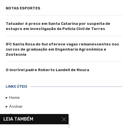
NOTAS ESPORTES
Tatuador é preso em Santa Catarina por suspeita de
estupro em investigação da Polícia Civil de Torres
IFC Santa Rosa do Sul oferece vagas remanescentes nos
cursos de graduação em Engenharia Agronômica e
Zootecnia
O incrível padre Roberto Landell de Moura
LINKS ÚTEIS
Home
Assinar
Contato
LEIA TAMBÉM
Política de Privacidade