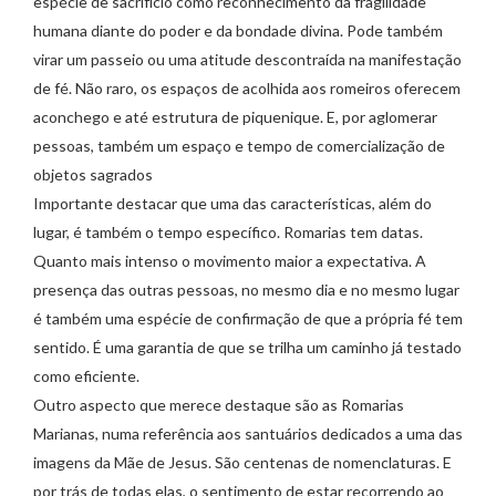
espécie de sacrifício como reconhecimento da fragilidade
humana diante do poder e da bondade divina. Pode também
virar um passeio ou uma atitude descontraída na manifestação
de fé. Não raro, os espaços de acolhida aos romeiros oferecem
aconchego e até estrutura de piquenique. E, por aglomerar
pessoas, também um espaço e tempo de comercialização de
objetos sagrados
Importante destacar que uma das características, além do
lugar, é também o tempo específico. Romarias tem datas.
Quanto mais intenso o movimento maior a expectativa. A
presença das outras pessoas, no mesmo dia e no mesmo lugar
é também uma espécie de confirmação de que a própria fé tem
sentido. É uma garantia de que se trilha um caminho já testado
como eficiente.
Outro aspecto que merece destaque são as Romarias
Marianas, numa referência aos santuários dedicados a uma das
imagens da Mãe de Jesus. São centenas de nomenclaturas. E
por trás de todas elas, o sentimento de estar recorrendo ao