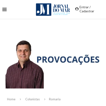
Entrar /
Cadastrar
Home
Colunistas
Romaria