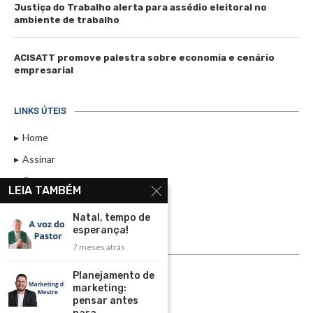
Justiça do Trabalho alerta para assédio eleitoral no
ambiente de trabalho
ACISATT promove palestra sobre economia e cenário
empresarial
LINKS ÚTEIS
Home
Assinar
Contato
LEIA TAMBÉM
Política de Privacidade
Natal, tempo de
Rádio Maristela - Ao Vivo
esperança!
7 meses atrás
ASSINE
Planejamento de
ASSINE
marketing:
pensar antes