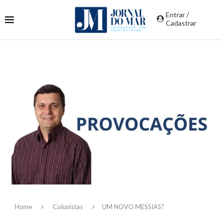
Entrar /
Cadastrar
Home
Colunistas
UM NOVO MESSIAS?