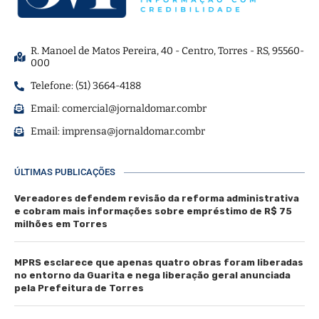
R. Manoel de Matos Pereira, 40 - Centro, Torres - RS, 95560-
000
Telefone: (51) 3664-4188
Email:
comercial@jornaldomar.combr
Email:
imprensa@jornaldomar.combr
ÚLTIMAS PUBLICAÇÕES
Vereadores defendem revisão da reforma administrativa
e cobram mais informações sobre empréstimo de R$ 75
milhões em Torres
MPRS esclarece que apenas quatro obras foram liberadas
no entorno da Guarita e nega liberação geral anunciada
pela Prefeitura de Torres