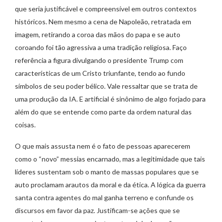
que seria justificável e compreensível em outros contextos
históricos. Nem mesmo a cena de Napoleão, retratada em
imagem, retirando a coroa das mãos do papa e se auto
coroando foi tão agressiva a uma tradição religiosa. Faço
referência a figura divulgando o presidente Trump com
características de um Cristo triunfante, tendo ao fundo
símbolos de seu poder bélico. Vale ressaltar que se trata de
uma produção da IA. E artificial é sinônimo de algo forjado para
além do que se entende como parte da ordem natural das
coisas.
O que mais assusta nem é o fato de pessoas aparecerem
como o “novo” messias encarnado, mas a legitimidade que tais
líderes sustentam sob o manto de massas populares que se
auto proclamam arautos da moral e da ética. A lógica da guerra
santa contra agentes do mal ganha terreno e confunde os
discursos em favor da paz. Justificam-se ações que se