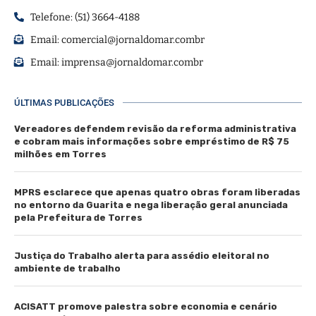
Telefone: (51) 3664-4188
Email:
comercial@jornaldomar.combr
Email:
imprensa@jornaldomar.combr
ÚLTIMAS PUBLICAÇÕES
Vereadores defendem revisão da reforma administrativa
e cobram mais informações sobre empréstimo de R$ 75
milhões em Torres
MPRS esclarece que apenas quatro obras foram liberadas
no entorno da Guarita e nega liberação geral anunciada
pela Prefeitura de Torres
Justiça do Trabalho alerta para assédio eleitoral no
ambiente de trabalho
ACISATT promove palestra sobre economia e cenário