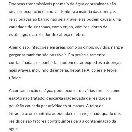
Doenças transmissíveis por meio de água contaminada são
uma preocupação em praias. Embora a maioria das doenças
relacionadas ao banho não seja grave, elas podem causar uma
variedade de sintomas, como enjoo, vômitos, dores de
estômago, diarreia, dor de cabeça e febre.
Além disso, infecções em áreas como os olhos, ouvidos, nariz e
garganta também são possíveis. Em praias altamente
contaminadas, os banhistas podem estar expostos a doenças
mais graves, incluindo disenteria, hepatite A, cólera e febre
tifoide.
A contaminação da água pode ocorrer de várias formas, como
esgoto não tratado, descarga inadequada de resíduos e
poluição causada por atividades humanas. A falta de
infraestrutura sanitária adequada e o manejo inadequado dos
resíduos são fatores contribuintes para a contaminação da
água.