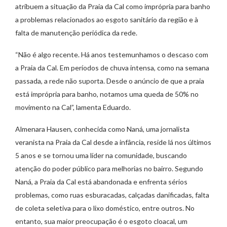
atribuem a situação da Praia da Cal como imprópria para banho
a problemas relacionados ao esgoto sanitário da região e à
falta de manutenção periódica da rede.
“Não é algo recente. Há anos testemunhamos o descaso com
a Praia da Cal. Em períodos de chuva intensa, como na semana
passada, a rede não suporta. Desde o anúncio de que a praia
está imprópria para banho, notamos uma queda de 50% no
movimento na Cal”, lamenta Eduardo.
Almenara Hausen, conhecida como Naná, uma jornalista
veranista na Praia da Cal desde a infância, reside lá nos últimos
5 anos e se tornou uma líder na comunidade, buscando
atenção do poder público para melhorias no bairro. Segundo
Naná, a Praia da Cal está abandonada e enfrenta sérios
problemas, como ruas esburacadas, calçadas danificadas, falta
de coleta seletiva para o lixo doméstico, entre outros. No
entanto, sua maior preocupação é o esgoto cloacal, um