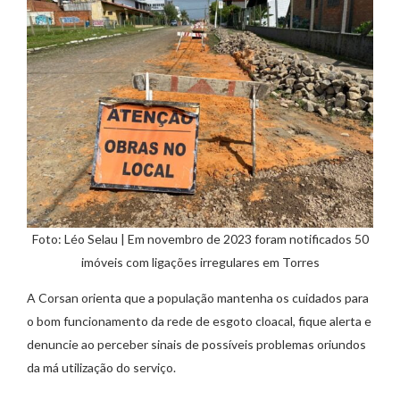
Foto: Léo Selau | Em novembro de 2023 foram notificados 50
imóveis com ligações irregulares em Torres
A Corsan orienta que a população mantenha os cuidados para
o bom funcionamento da rede de esgoto cloacal, fique alerta e
denuncie ao perceber sinais de possíveis problemas oriundos
da má utilização do serviço.