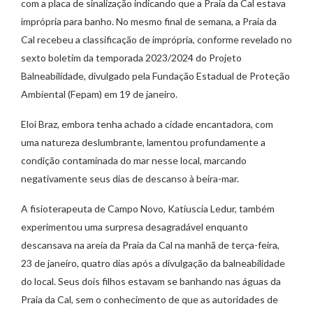
com a placa de sinalização indicando que a Praia da Cal estava
imprópria para banho. No mesmo final de semana, a Praia da
Cal recebeu a classificação de imprópria, conforme revelado no
sexto boletim da temporada 2023/2024 do Projeto
Balneabilidade, divulgado pela Fundação Estadual de Proteção
Ambiental (Fepam) em 19 de janeiro.
Eloi Braz, embora tenha achado a cidade encantadora, com
uma natureza deslumbrante, lamentou profundamente a
condição contaminada do mar nesse local, marcando
negativamente seus dias de descanso à beira-mar.
A fisioterapeuta de Campo Novo, Katiuscia Ledur, também
experimentou uma surpresa desagradável enquanto
descansava na areia da Praia da Cal na manhã de terça-feira,
23 de janeiro, quatro dias após a divulgação da balneabilidade
do local. Seus dois filhos estavam se banhando nas águas da
Praia da Cal, sem o conhecimento de que as autoridades de