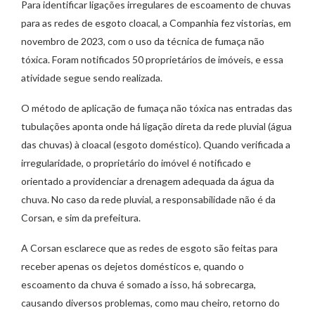
Para identificar ligações irregulares de escoamento de chuvas
para as redes de esgoto cloacal, a Companhia fez vistorias, em
novembro de 2023, com o uso da técnica de fumaça não
tóxica. Foram notificados 50 proprietários de imóveis, e essa
atividade segue sendo realizada.
O método de aplicação de fumaça não tóxica nas entradas das
tubulações aponta onde há ligação direta da rede pluvial (água
das chuvas) à cloacal (esgoto doméstico). Quando verificada a
irregularidade, o proprietário do imóvel é notificado e
orientado a providenciar a drenagem adequada da água da
chuva. No caso da rede pluvial, a responsabilidade não é da
Corsan, e sim da prefeitura.
A Corsan esclarece que as redes de esgoto são feitas para
receber apenas os dejetos domésticos e, quando o
escoamento da chuva é somado a isso, há sobrecarga,
causando diversos problemas, como mau cheiro, retorno do