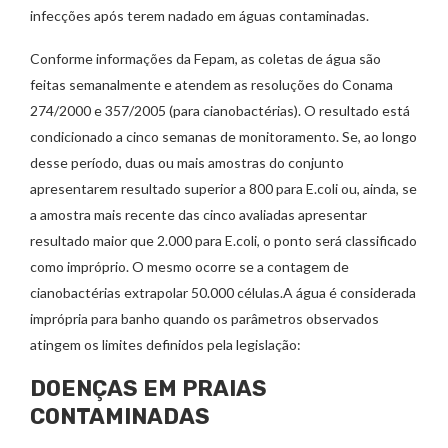
infecções após terem nadado em águas contaminadas.
Conforme informações da Fepam, as coletas de água são
feitas semanalmente e atendem as resoluções do Conama
274/2000 e 357/2005 (para cianobactérias). O resultado está
condicionado a cinco semanas de monitoramento. Se, ao longo
desse período, duas ou mais amostras do conjunto
apresentarem resultado superior a 800 para E.coli ou, ainda, se
a amostra mais recente das cinco avaliadas apresentar
resultado maior que 2.000 para E.coli, o ponto será classificado
como impróprio. O mesmo ocorre se a contagem de
cianobactérias extrapolar 50.000 células.A água é considerada
imprópria para banho quando os parâmetros observados
atingem os limites definidos pela legislação:
DOENÇAS EM PRAIAS
CONTAMINADAS