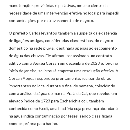
manutenções provisórias e paliativas, mesmo ciente da
necessidade de uma intervenção efetiva no local para impedir
contaminações por extravasamento de esgoto.
O prefeito Carlos levantou também a suspeita da existência
de ligações antigas, consideradas clandestinas, do esgoto
doméstico na rede pluvial, destinada apenas ao escoamento
de água das chuvas. Ele afirmou ter assinado um contrato
aditivo com a Aegea Corsan em dezembro de 2023 e, logo no
início de janeiro, solicitou à empresa uma resolução efetiva. A
Corsan Aegea respondeu prontamente, realizando obras
importantes no local durante o final de semana, coincidindo
com a análise da água do mar na Praia da Cal, que revelou um
elevado índice de 1723 para Escherichia coli, também
conhecida como E.coli, uma bactéria cuja presença abundante
na água indica contaminação por fezes, sendo classificada
como imprópria para banho.