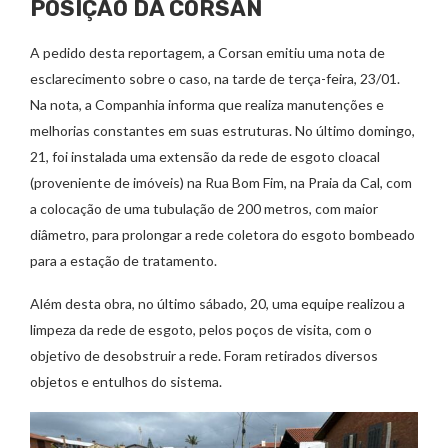
POSIÇÃO DA CORSAN
A pedido desta reportagem, a Corsan emitiu uma nota de
esclarecimento sobre o caso, na tarde de terça-feira, 23/01.
Na nota, a Companhia informa que realiza manutenções e
melhorias constantes em suas estruturas. No último domingo,
21, foi instalada uma extensão da rede de esgoto cloacal
(proveniente de imóveis) na Rua Bom Fim, na Praia da Cal, com
a colocação de uma tubulação de 200 metros, com maior
diâmetro, para prolongar a rede coletora do esgoto bombeado
para a estação de tratamento.
Além desta obra, no último sábado, 20, uma equipe realizou a
limpeza da rede de esgoto, pelos poços de visita, com o
objetivo de desobstruir a rede. Foram retirados diversos
objetos e entulhos do sistema.