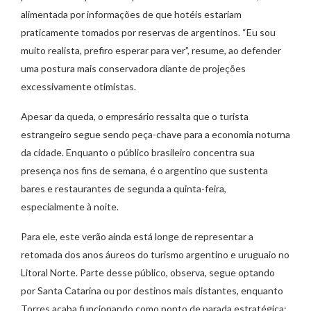
alimentada por informações de que hotéis estariam
praticamente tomados por reservas de argentinos. “Eu sou
muito realista, prefiro esperar para ver”, resume, ao defender
uma postura mais conservadora diante de projeções
excessivamente otimistas.
Apesar da queda, o empresário ressalta que o turista
estrangeiro segue sendo peça-chave para a economia noturna
da cidade. Enquanto o público brasileiro concentra sua
presença nos fins de semana, é o argentino que sustenta
bares e restaurantes de segunda a quinta-feira,
especialmente à noite.
Para ele, este verão ainda está longe de representar a
retomada dos anos áureos do turismo argentino e uruguaio no
Litoral Norte. Parte desse público, observa, segue optando
por Santa Catarina ou por destinos mais distantes, enquanto
Torres acaba funcionando como ponto de parada estratégica: