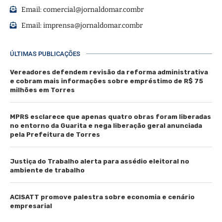
Email:
comercial@jornaldomar.combr
Email:
imprensa@jornaldomar.combr
ÚLTIMAS PUBLICAÇÕES
Vereadores defendem revisão da reforma administrativa
e cobram mais informações sobre empréstimo de R$ 75
milhões em Torres
MPRS esclarece que apenas quatro obras foram liberadas
no entorno da Guarita e nega liberação geral anunciada
pela Prefeitura de Torres
Justiça do Trabalho alerta para assédio eleitoral no
ambiente de trabalho
ACISATT promove palestra sobre economia e cenário
empresarial