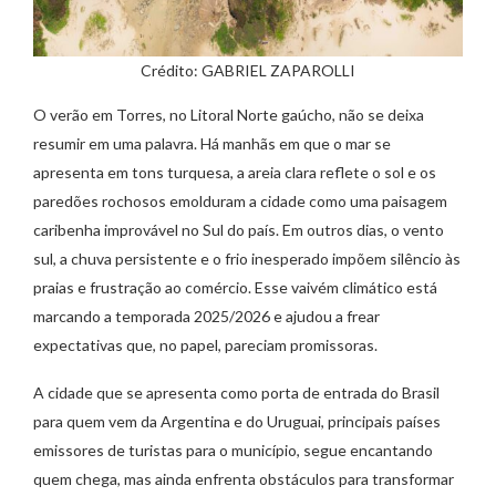
Crédito: GABRIEL ZAPAROLLI
O verão em Torres, no Litoral Norte gaúcho, não se deixa
resumir em uma palavra. Há manhãs em que o mar se
apresenta em tons turquesa, a areia clara reflete o sol e os
paredões rochosos emolduram a cidade como uma paisagem
caribenha improvável no Sul do país. Em outros dias, o vento
sul, a chuva persistente e o frio inesperado impõem silêncio às
praias e frustração ao comércio. Esse vaivém climático está
marcando a temporada 2025/2026 e ajudou a frear
expectativas que, no papel, pareciam promissoras.
A cidade que se apresenta como porta de entrada do Brasil
para quem vem da Argentina e do Uruguai, principais países
emissores de turistas para o município, segue encantando
quem chega, mas ainda enfrenta obstáculos para transformar