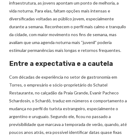
infraestrutura, as jovens apontam um ponto de melhoria, a
vida noturna. Para elas, faltam opções mais intensas e
diversificadas voltadas ao público jovem, especialmente
durante a semana. Reconhecem o perfil mais calmo e tranquilo
da cidade, com maior movimento nos fins de semana, mas
avaliam que uma agenda noturna mais “juvenil” poderia
estimular permanências mais longas e retornos frequentes.
Entre a expectativa e a cautela
Com décadas de experiência no setor de gastronomia em
Torres, o empresário e sócio-proprietário do Schatel
Restaurante, no calçadão da Praia Grande, Evanir Pacheco
Schardosin, o Schardô, traduz em números e comportamento a
mudança no perfil do turista estrangeiro, especialmente o
argentino e uruguaio. Segundo ele, ficou no passado a
previsibilidade que marcava a temporada de verão, quando, até
poucos anos atrás, era possível identificar datas quase fixas