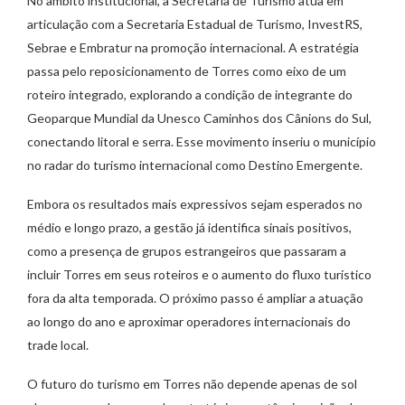
No âmbito institucional, a Secretaria de Turismo atua em
articulação com a Secretaria Estadual de Turismo, InvestRS,
Sebrae e Embratur na promoção internacional. A estratégia
passa pelo reposicionamento de Torres como eixo de um
roteiro integrado, explorando a condição de integrante do
Geoparque Mundial da Unesco Caminhos dos Cânions do Sul,
conectando litoral e serra. Esse movimento inseriu o município
no radar do turismo internacional como Destino Emergente.
Embora os resultados mais expressivos sejam esperados no
médio e longo prazo, a gestão já identifica sinais positivos,
como a presença de grupos estrangeiros que passaram a
incluir Torres em seus roteiros e o aumento do fluxo turístico
fora da alta temporada. O próximo passo é ampliar a atuação
ao longo do ano e aproximar operadores internacionais do
trade local.
O futuro do turismo em Torres não depende apenas de sol