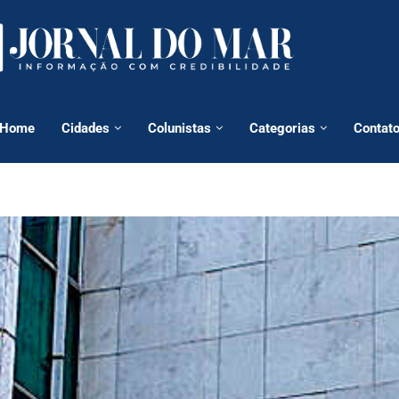
Home
Cidades
Colunistas
Categorias
Contat