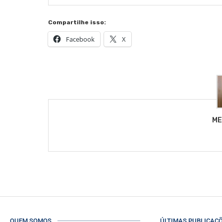
Compartilhe isso:
Facebook
X
ME
QUEM SOMOS
ÚLTIMAS PUBLICAÇ