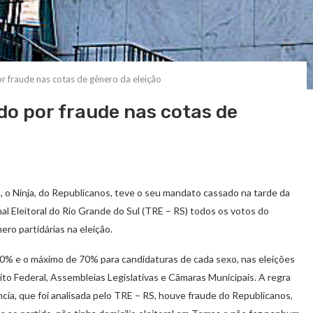
r fraude nas cotas de gênero da eleição
do por fraude nas cotas de
, o Ninja, do Republicanos, teve o seu mandato cassado na tarde da
nal Eleitoral do Rio Grande do Sul (TRE – RS) todos os votos do
ero partidárias na eleição.
0% e o máximo de 70% para candidaturas de cada sexo, nas eleições
to Federal, Assembleias Legislativas e Câmaras Municipais. A regra
cia, que foi analisada pelo TRE – RS, houve fraude do Republicanos,