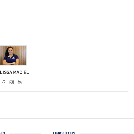
LISSA MACIEL
ÕES
LINKS ÚTEIS