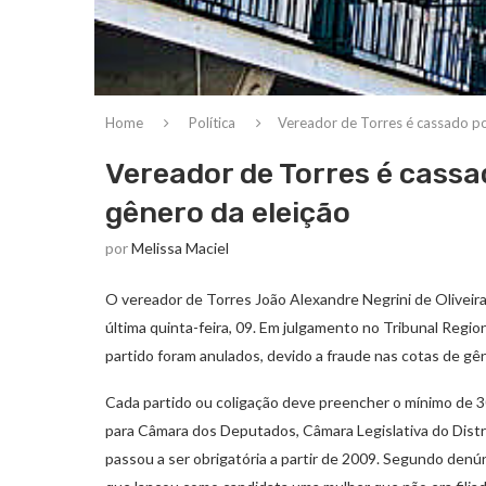
Home
Política
Vereador de Torres é cassado po
Vereador de Torres é cassa
gênero da eleição
por
Melissa Maciel
O vereador de Torres João Alexandre Negrini de Oliveira
última quinta-feira, 09. Em julgamento no Tribunal Regio
partido foram anulados, devido a fraude nas cotas de gên
Cada partido ou coligação deve preencher o mínimo de 3
para Câmara dos Deputados, Câmara Legislativa do Distri
passou a ser obrigatória a partir de 2009. Segundo denún