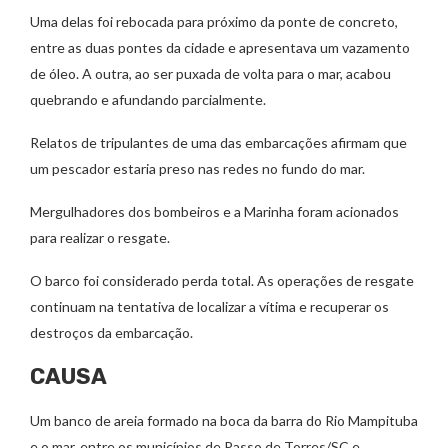
Uma delas foi rebocada para próximo da ponte de concreto,
entre as duas pontes da cidade e apresentava um vazamento
de óleo. A outra, ao ser puxada de volta para o mar, acabou
quebrando e afundando parcialmente.
Relatos de tripulantes de uma das embarcações afirmam que
um pescador estaria preso nas redes no fundo do mar.
Mergulhadores dos bombeiros e a Marinha foram acionados
para realizar o resgate.
O barco foi considerado perda total. As operações de resgate
continuam na tentativa de localizar a vítima e recuperar os
destroços da embarcação.
CAUSA
Um banco de areia formado na boca da barra do Rio Mampituba
e o mar, entre os municípios de Passo de Torres/SC e