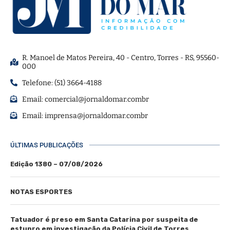
R. Manoel de Matos Pereira, 40 - Centro, Torres - RS, 95560-
000
Telefone: (51) 3664-4188
Email:
comercial@jornaldomar.combr
Email:
imprensa@jornaldomar.combr
ÚLTIMAS PUBLICAÇÕES
Edição 1380 – 07/08/2026
NOTAS ESPORTES
Tatuador é preso em Santa Catarina por suspeita de
estupro em investigação da Polícia Civil de Torres