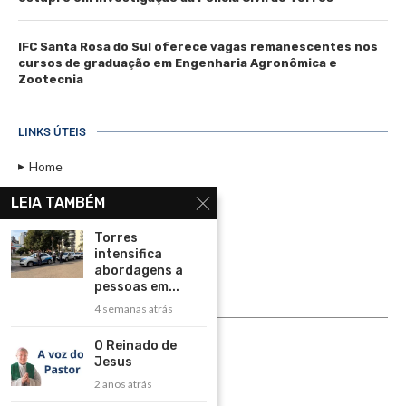
IFC Santa Rosa do Sul oferece vagas remanescentes nos
cursos de graduação em Engenharia Agronômica e
Zootecnia
LINKS ÚTEIS
Home
Assinar
LEIA TAMBÉM
Contato
Torres
Política de Privacidade
intensifica
abordagens a
Rádio Maristela - Ao Vivo
pessoas em...
4 semanas atrás
ASSINE
O Reinado de
ASSINE
Jesus
2 anos atrás