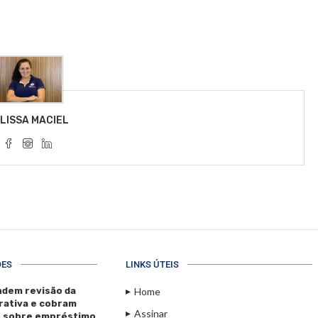
LISSA MACIEL
ÕES
LINKS ÚTEIS
dem revisão da
Home
rativa e cobram
Assinar
s sobre empréstimo