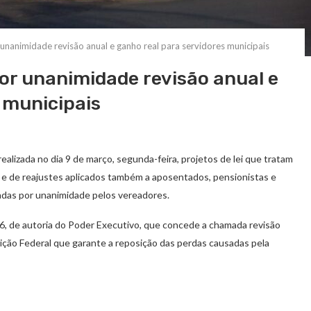
nanimidade revisão anual e ganho real para servidores municipais
or unanimidade revisão anual e
 municipais
lizada no dia 9 de março, segunda-feira, projetos de lei que tratam
is e de reajustes aplicados também a aposentados, pensionistas e
vadas por unanimidade pelos vereadores.
6, de autoria do Poder Executivo, que concede a chamada revisão
uição Federal que garante a reposição das perdas causadas pela