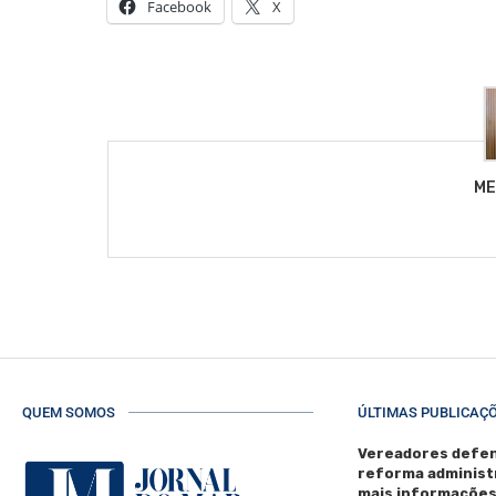
Facebook
X
ME
QUEM SOMOS
ÚLTIMAS PUBLICAÇ
Vereadores defen
reforma administ
mais informaçõe