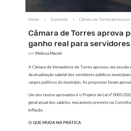
Home
Economia
Câmara de Torres aprova por u
Câmara de Torres aprova p
ganho real para servidores
por
Melissa Maciel
A Câmara de Vereadores de Torres aprovou, em sessão rea
da atualização salarial dos servidores públicos municipa
cargos políticos do município. As propostas foram apro
Um dos textos aprovados é o Projeto de Lei nº 0005/202
geral anual dos salários, mecanismo previsto na Constit
inflação.
O QUE MUDA NA PRÁTICA