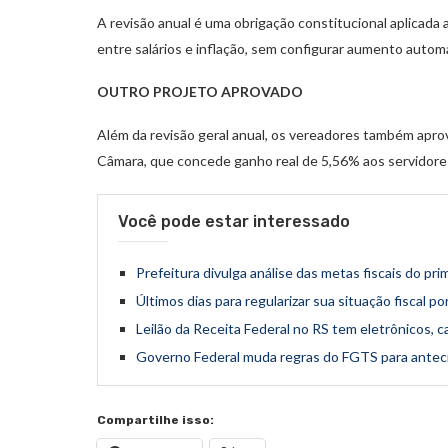
A revisão anual é uma obrigação constitucional aplicada 
entre salários e inflação, sem configurar aumento automá
OUTRO PROJETO APROVADO
Além da revisão geral anual, os vereadores também aprov
Câmara, que concede ganho real de 5,56% aos servidores 
Você pode estar interessado
Prefeitura divulga análise das metas fiscais do pr
Últimos dias para regularizar sua situação fiscal 
Leilão da Receita Federal no RS tem eletrônicos, 
Governo Federal muda regras do FGTS para anteci
Compartilhe isso: