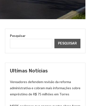
Pesquisar
PESQUISAR
Ultímas Notícias
Vereadores defendem revisão da reforma
administrativa e cobram mais informações sobre
empréstimo de R$ 75 milhões em Torres
MPRS esclarece que apenas quatro obras foram