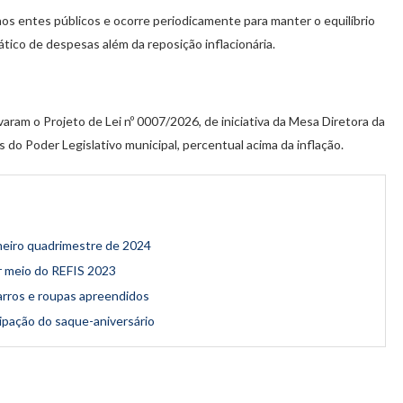
aos entes públicos e ocorre periodicamente para manter o equilíbrio
tico de despesas além da reposição inflacionária.
aram o Projeto de Lei nº 0007/2026, de iniciativa da Mesa Diretora da
do Poder Legislativo municipal, percentual acima da inflação.
imeiro quadrimestre de 2024
por meio do REFIS 2023
carros e roupas apreendidos
pação do saque-aniversário