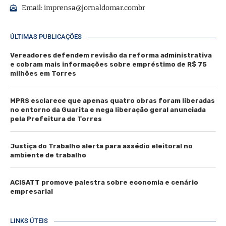
Email:
imprensa@jornaldomar.combr
ÚLTIMAS PUBLICAÇÕES
Vereadores defendem revisão da reforma administrativa
e cobram mais informações sobre empréstimo de R$ 75
milhões em Torres
MPRS esclarece que apenas quatro obras foram liberadas
no entorno da Guarita e nega liberação geral anunciada
pela Prefeitura de Torres
Justiça do Trabalho alerta para assédio eleitoral no
ambiente de trabalho
ACISATT promove palestra sobre economia e cenário
empresarial
LINKS ÚTEIS