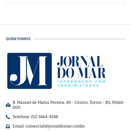
QUEM SOMOS
R. Manoel de Matos Pereira, 40 - Centro, Torres - RS, 95560-
000
Telefone: (51) 3664-4188
Email:
comercial@jornaldomar.combr