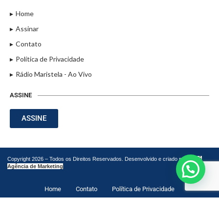
Home
Assinar
Contato
Política de Privacidade
Rádio Maristela - Ao Vivo
ASSINE
ASSINE
Copyright 2026 – Todos os Direitos Reservados. Desenvolvido e criado por
Cadô
Agência de Marketing
Home
Contato
Política de Privacidade
LEIA TAMBÉM