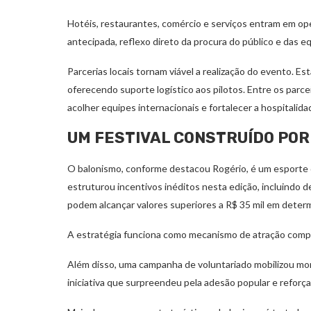
Hotéis, restaurantes, comércio e serviços entram em ope
antecipada, reflexo direto da procura do público e das e
Parcerias locais tornam viável a realização do evento.
oferecendo suporte logístico aos pilotos. Entre os parce
acolher equipes internacionais e fortalecer a hospitalidad
UM FESTIVAL CONSTRUÍDO POR
O balonismo, conforme destacou Rogério, é um esporte de 
estruturou incentivos inéditos nesta edição, incluindo
podem alcançar valores superiores a R$ 35 mil em deter
A estratégia funciona como mecanismo de atração compet
Além disso, uma campanha de voluntariado mobilizou mora
iniciativa que surpreendeu pela adesão popular e reforça 