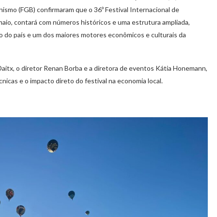
ismo (FGB) confirmaram que o 36º Festival Internacional de
 maio, contará com números históricos e uma estrutura ampliada,
o do país e um dos maiores motores econômicos e culturais da
Daitx, o diretor Renan Borba e a diretora de eventos Kátia Honemann,
icas e o impacto direto do festival na economia local.