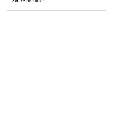
Série A de Torres