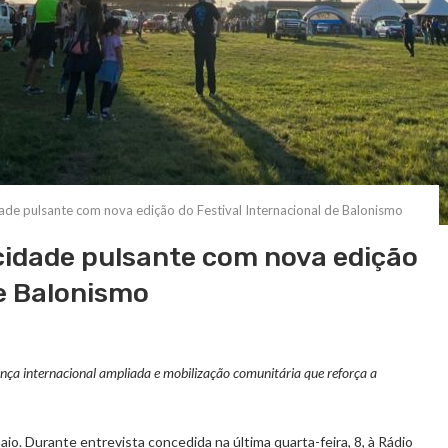
dade pulsante com nova edição do Festival Internacional de Balonismo
 cidade pulsante com nova edição
de Balonismo
ença internacional ampliada e mobilização comunitária que reforça a
aio. Durante entrevista concedida na última quarta-feira, 8, à Rádio