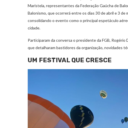
Maristela, representantes da Federação Gaúcha de Balon
Balonismo, que ocorrerá entre os dias 30 de abril e 3 de
consolidando o evento como o principal espetáculo aére
cidade.
Participaram da conversa o presidente da FGB, Rogério 
que detalharam bastidores da organização, novidades técn
UM FESTIVAL QUE CRESCE