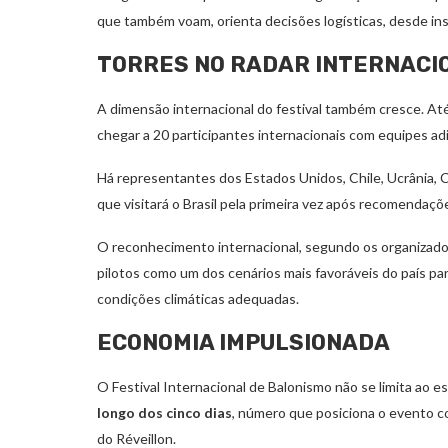
que também voam, orienta decisões logísticas, desde ins
TORRES NO RADAR INTERNACI
A dimensão internacional do festival também cresce. A
chegar a 20 participantes internacionais com equipes adi
Há representantes dos Estados Unidos, Chile, Ucrânia, C
que visitará o Brasil pela primeira vez após recomendaç
O reconhecimento internacional, segundo os organizador
pilotos como um dos cenários mais favoráveis do país par
condições climáticas adequadas.
ECONOMIA IMPULSIONADA
O Festival Internacional de Balonismo não se limita ao e
longo dos cinco dias
, número que posiciona o evento co
do Réveillon.