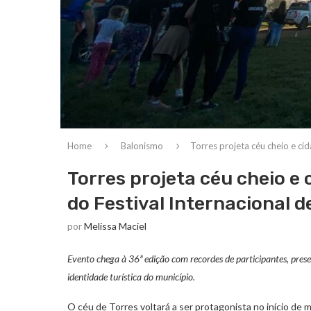
Home
Balonismo
Torres projeta céu cheio e ci
Torres projeta céu cheio e
do Festival Internacional 
por
Melissa Maciel
Evento chega à 36ª edição com recordes de participantes, pres
identidade turística do município.
O céu de Torres voltará a ser protagonista no início de m