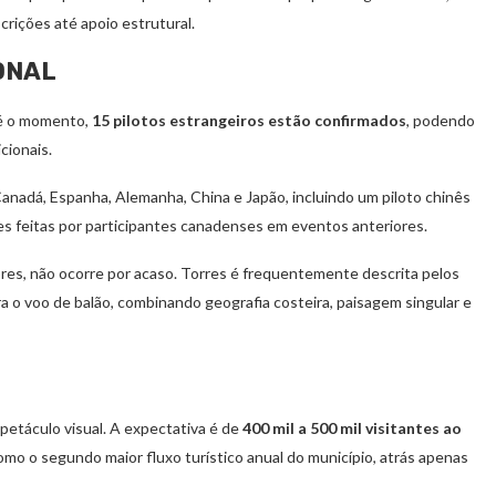
crições até apoio estrutural.
ONAL
té o momento,
15 pilotos estrangeiros estão confirmados
, podendo
cionais.
anadá, Espanha, Alemanha, China e Japão, incluindo um piloto chinês
ões feitas por participantes canadenses em eventos anteriores.
es, não ocorre por acaso. Torres é frequentemente descrita pelos
a o voo de balão, combinando geografia costeira, paisagem singular e
spetáculo visual. A expectativa é de
400 mil a 500 mil visitantes ao
mo o segundo maior fluxo turístico anual do município, atrás apenas