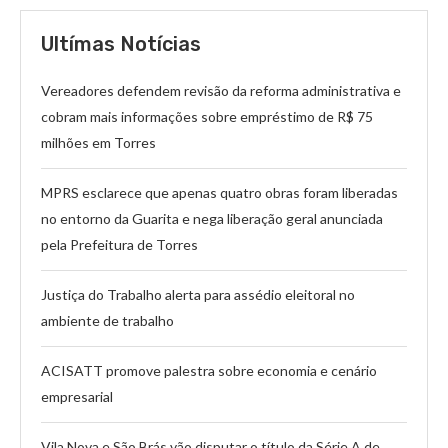
Ultímas Notícias
Vereadores defendem revisão da reforma administrativa e
cobram mais informações sobre empréstimo de R$ 75
milhões em Torres
MPRS esclarece que apenas quatro obras foram liberadas
no entorno da Guarita e nega liberação geral anunciada
pela Prefeitura de Torres
Justiça do Trabalho alerta para assédio eleitoral no
ambiente de trabalho
ACISATT promove palestra sobre economia e cenário
empresarial
Vila Nova e São Brás vão disputar o título da Série A de