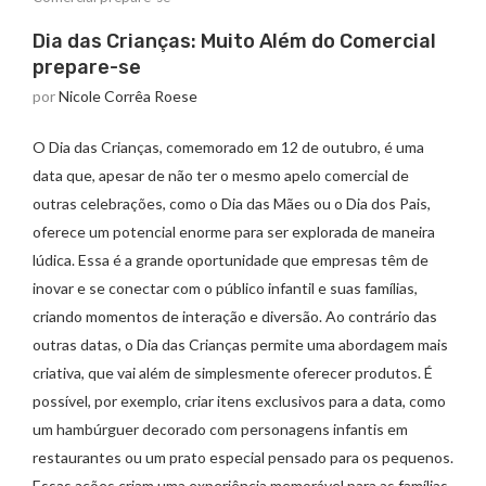
Dia das Crianças: Muito Além do Comercial
prepare-se
por
Nicole Corrêa Roese
O Dia das Crianças, comemorado em 12 de outubro, é uma
data que, apesar de não ter o mesmo apelo comercial de
outras celebrações, como o Dia das Mães ou o Dia dos Pais,
oferece um potencial enorme para ser explorada de maneira
lúdica. Essa é a grande oportunidade que empresas têm de
inovar e se conectar com o público infantil e suas famílias,
criando momentos de interação e diversão. Ao contrário das
outras datas, o Dia das Crianças permite uma abordagem mais
criativa, que vai além de simplesmente oferecer produtos. É
possível, por exemplo, criar itens exclusivos para a data, como
um hambúrguer decorado com personagens infantis em
restaurantes ou um prato especial pensado para os pequenos.
Essas ações criam uma experiência memorável para as famílias,