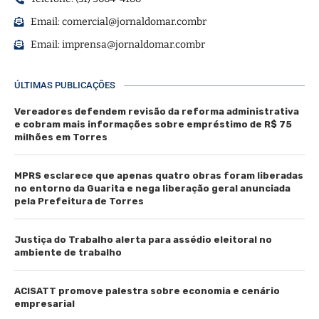
Email:
comercial@jornaldomar.combr
Email:
imprensa@jornaldomar.combr
ÚLTIMAS PUBLICAÇÕES
Vereadores defendem revisão da reforma administrativa
e cobram mais informações sobre empréstimo de R$ 75
milhões em Torres
MPRS esclarece que apenas quatro obras foram liberadas
no entorno da Guarita e nega liberação geral anunciada
pela Prefeitura de Torres
Justiça do Trabalho alerta para assédio eleitoral no
ambiente de trabalho
ACISATT promove palestra sobre economia e cenário
empresarial