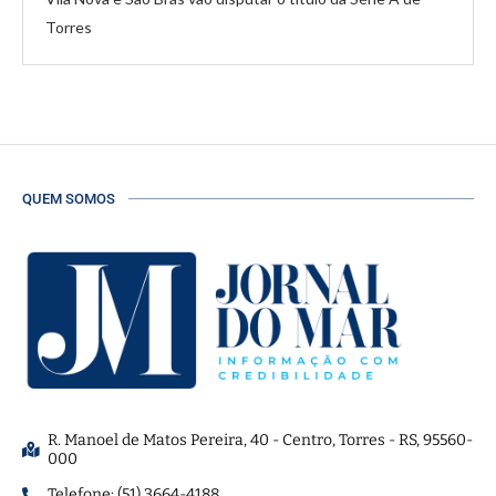
Torres
QUEM SOMOS
R. Manoel de Matos Pereira, 40 - Centro, Torres - RS, 95560-
000
Telefone: (51) 3664-4188