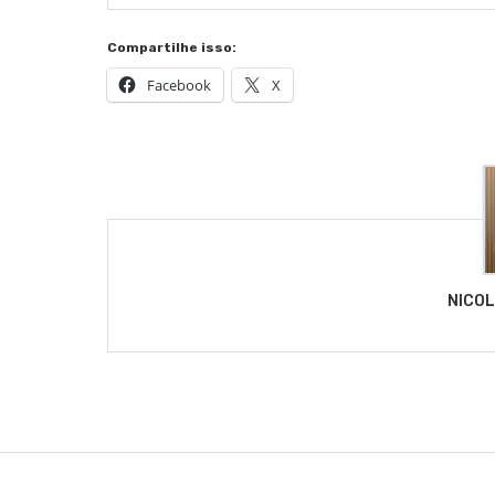
Compartilhe isso:
Facebook
X
NICO