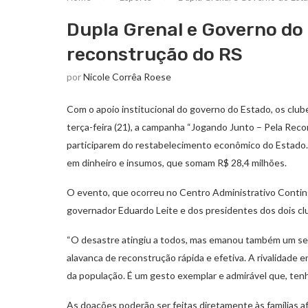
Dupla Grenal e Governo d
reconstrução do RS
por
Nicole Corrêa Roese
Com o apoio institucional do governo do Estado, os club
terça-feira (21), a campanha “Jogando Junto – Pela Rec
participarem do restabelecimento econômico do Estado. Ant
em dinheiro e insumos, que somam R$ 28,4 milhões.
O evento, que ocorreu no Centro Administrativo Contin
governador Eduardo Leite e dos presidentes dos dois clu
“O desastre atingiu a todos, mas emanou também um se
alavanca de reconstrução rápida e efetiva. A rivalidade 
da população. É um gesto exemplar e admirável que, tenho 
As doações poderão ser feitas diretamente às famílias 