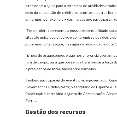
direcionem a ajuda para a retomada de atividades produti
meio da concessão de crédito, descontos e outros benefí
uniformes, por exemplo – das marcas que participarem 
“Esse projeto representa a nossa responsabilidade socia
situação única que envolve o compromisso dos dois clube
pudermos voltar a jogar, mas agora o nosso jogo é outro”
“É hora de esquecermos o que nos diferencia e jogarmos 
fora de campo, para que possamos transformar a força da
o presidente do Inter, Alessandro Barcellos.
Também participaram do evento o vice-governador, Gabri
Governador, Euclides Neto; o secretário do Esporte e La
Capeluppi; o secretário-adjunto de Comunicação, Alexand
Torres.
Gestão dos recursos