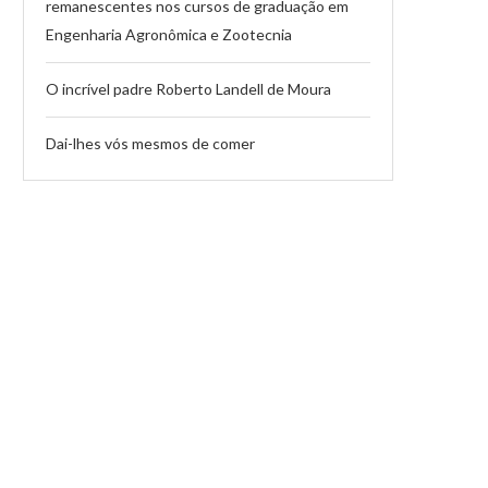
remanescentes nos cursos de graduação em
Engenharia Agronômica e Zootecnia
O incrível padre Roberto Landell de Moura
Dai-lhes vós mesmos de comer