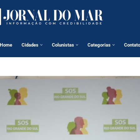
Home
Cidades
Colunistas
Categorias
Contat