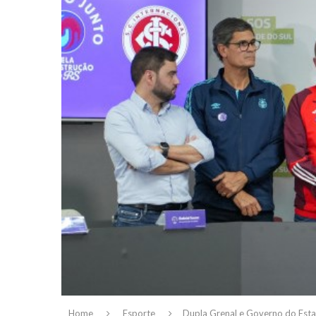
Home
Esporte
Dupla Grenal e Governo do Est