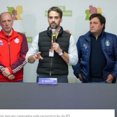
ado lançam campanha pela reconstrução do RS