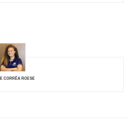
LE CORRÊA ROESE