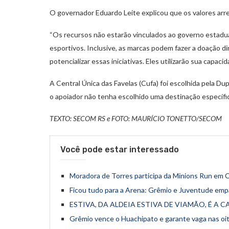
O governador Eduardo Leite explicou que os valores ar
“Os recursos não estarão vinculados ao governo estadual. 
esportivos. Inclusive, as marcas podem fazer a doação di
potencializar essas iniciativas. Eles utilizarão sua capaci
A Central Única das Favelas (Cufa) foi escolhida pela Du
o apoiador não tenha escolhido uma destinação específi
TEXTO: SECOM RS e FOTO: MAURÍCIO TONETTO/SECOM
Você pode estar interessado
Moradora de Torres participa da Minions Run em 
Ficou tudo para a Arena: Grêmio e Juventude empa
ESTIVA, DA ALDEIA ESTIVA DE VIAMÃO, É A 
Grêmio vence o Huachipato e garante vaga nas oit