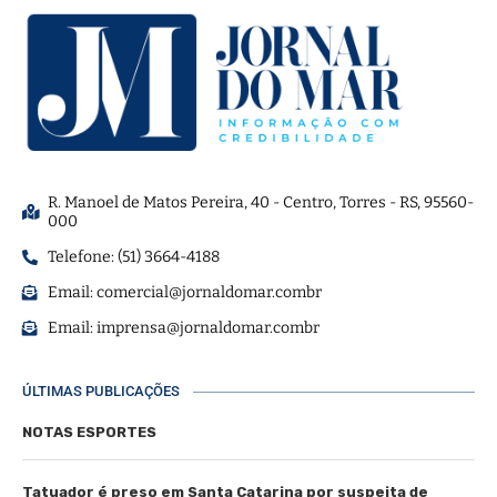
R. Manoel de Matos Pereira, 40 - Centro, Torres - RS, 95560-
000
Telefone: (51) 3664-4188
Email:
comercial@jornaldomar.combr
Email:
imprensa@jornaldomar.combr
ÚLTIMAS PUBLICAÇÕES
NOTAS ESPORTES
Tatuador é preso em Santa Catarina por suspeita de