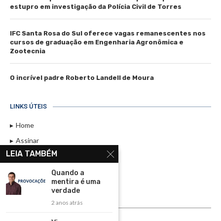
estupro em investigação da Polícia Civil de Torres
IFC Santa Rosa do Sul oferece vagas remanescentes nos
cursos de graduação em Engenharia Agronômica e
Zootecnia
O incrível padre Roberto Landell de Moura
LINKS ÚTEIS
Home
Assinar
LEIA TAMBÉM
Contato
Política de Privacidade
Quando a
mentira é uma
Rádio Maristela - Ao Vivo
verdade
2 anos atrás
ASSINE