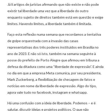
Já li artigos de juristas afirmando que não existe e não pode
existir tal liberdade uma vez que a liberdade do outro
enquanto sujeito de direitos também está em questão e exige
limites. Havendo limites, a liberdade também é limitada.
Faço esta reflexão numa semana que recordamos a tentativa
de golpe orquestrada com a invasão das casas
representativas dos três poderes instituídos em Brasília no
ano de 2023. E não só isto, também na semana seguinte à
posse do prefeito de Porto Alegre que afirmou em tribuna a
defesa da ditadura como uma “liberdade de expressão”. E ainda
no dia em que a empresa Meta comunica, por seu presidente,
Mark Zuckerberg, a flexibilização de checagem de fatos e
notícias em nome da liberdade de expressão. Algo do tipo,
agora vale tudo no facebook, instagram e whatsapp.
Há uma confusão com a ideia de liberdade. Podemos – e é
salutar, discutir ideias e projetos políticos. O que não