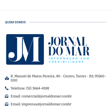
QUEM SOMOS
R. Manoel de Matos Pereira, 40 - Centro, Torres - RS, 95560-
000
Telefone: (51) 3664-4188
Email:
comercial@jornaldomar.combr
Email:
imprensa@jornaldomar.combr