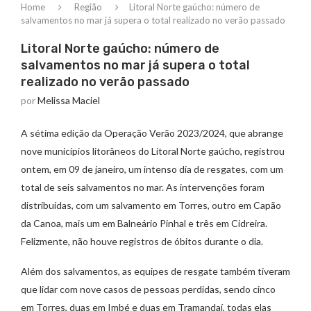
Home
Região
Litoral Norte gaúcho: número de
salvamentos no mar já supera o total realizado no verão passado
Litoral Norte gaúcho: número de
salvamentos no mar já supera o total
realizado no verão passado
por
Melissa Maciel
A sétima edição da Operação Verão 2023/2024, que abrange
nove municípios litorâneos do Litoral Norte gaúcho, registrou
ontem, em 09 de janeiro, um intenso dia de resgates, com um
total de seis salvamentos no mar. As intervenções foram
distribuídas, com um salvamento em Torres, outro em Capão
da Canoa, mais um em Balneário Pinhal e três em Cidreira.
Felizmente, não houve registros de óbitos durante o dia.
Além dos salvamentos, as equipes de resgate também tiveram
que lidar com nove casos de pessoas perdidas, sendo cinco
em Torres, duas em Imbé e duas em Tramandaí, todas elas