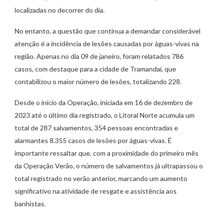
localizadas no decorrer do dia.
No entanto, a questão que continua a demandar considerável
atenção é a incidência de lesões causadas por águas-vivas na
região. Apenas no dia 09 de janeiro, foram relatados 786
casos, com destaque para a cidade de Tramandaí, que
contabilizou o maior número de lesões, totalizando 228.
Desde o início da Operação, iniciada em 16 de dezembro de
2023 até o último dia registrado, o Litoral Norte acumula um
total de 287 salvamentos, 354 pessoas encontradas e
alarmantes 8.355 casos de lesões por águas-vivas. É
importante ressaltar que, com a proximidade do primeiro mês
da Operação Verão, o número de salvamentos já ultrapassou o
total registrado no verão anterior, marcando um aumento
significativo na atividade de resgate e assistência aos
banhistas.