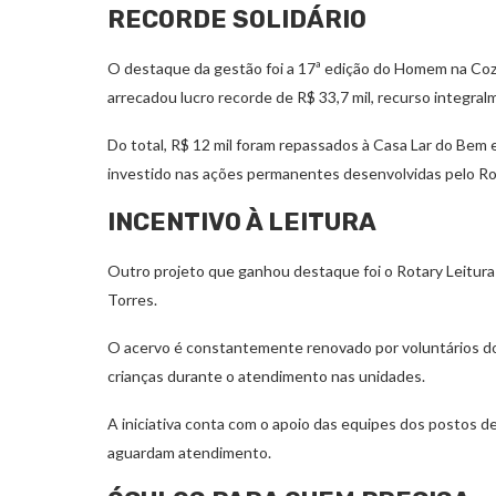
RECORDE SOLIDÁRIO
O destaque da gestão foi a 17ª edição do Homem na Cozi
arrecadou lucro recorde de R$ 33,7 mil, recurso integral
Do total, R$ 12 mil foram repassados à Casa Lar do Bem
investido nas ações permanentes desenvolvidas pelo Ro
INCENTIVO À LEITURA
Outro projeto que ganhou destaque foi o Rotary Leitura 
Torres.
O acervo é constantemente renovado por voluntários do c
crianças durante o atendimento nas unidades.
A iniciativa conta com o apoio das equipes dos postos d
aguardam atendimento.