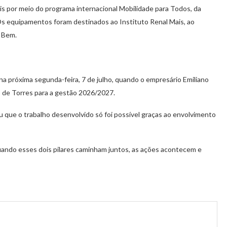
is por meio do programa internacional Mobilidade para Todos, da
Os equipamentos foram destinados ao Instituto Renal Mais, ao
 Bem.
a próxima segunda-feira, 7 de julho, quando o empresário Emiliano
b de Torres para a gestão 2026/2027.
ou que o trabalho desenvolvido só foi possível graças ao envolvimento
uando esses dois pilares caminham juntos, as ações acontecem e