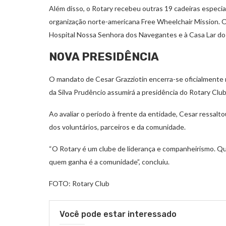
Além disso, o Rotary recebeu outras 19 cadeiras especia
organização norte-americana Free Wheelchair Mission. 
Hospital Nossa Senhora dos Navegantes e à Casa Lar do
NOVA PRESIDÊNCIA
O mandato de Cesar Grazziotin encerra-se oficialmente n
da Silva Prudêncio assumirá a presidência do Rotary Clu
Ao avaliar o período à frente da entidade, Cesar ressalt
dos voluntários, parceiros e da comunidade.
“O Rotary é um clube de liderança e companheirismo. Q
quem ganha é a comunidade”, concluiu.
FOTO: Rotary Club
Você pode estar interessado