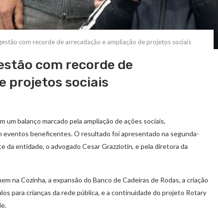
gestão com recorde de arrecadação e ampliação de projetos sociais
gestão com recorde de
 projetos sociais
m um balanço marcado pela ampliação de ações sociais,
m eventos beneficentes. O resultado foi apresentado na segunda-
nte da entidade, o advogado Cesar Grazziotin, e pela diretora da
omem na Cozinha, a expansão do Banco de Cadeiras de Rodas, a criação
os para crianças da rede pública, e a continuidade do projeto Rotary
de.