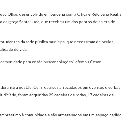
o Olhar, desenvolvido em parceria com a Ótica e Relojoaria Real, a
o da igreja Santa Luzia, que recebeu um dos pontos de coleta de
studantes da rede pública municipal que necessitam de óculos,
lidade de vida.
comunidade para então buscar soluções”, afirmou Cesar.
durante a gestão. Com recursos arrecadados em eventos e verbas
diciário, foram adquiridas 25 cadeiras de rodas, 17 cadeiras de
a empréstimo à comunidade e são armazenados em um espaço cedido