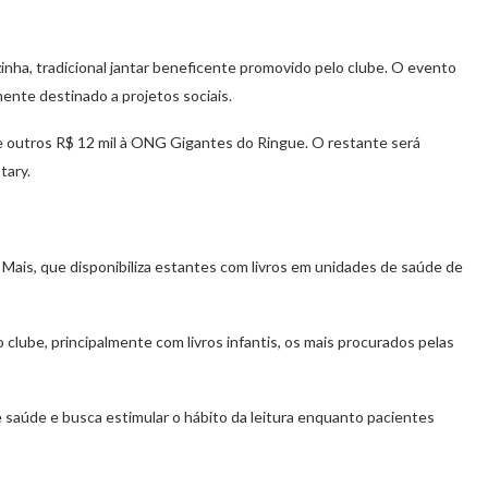
nha, tradicional jantar beneficente promovido pelo clube. O evento
mente destinado a projetos sociais.
 e outros R$ 12 mil à ONG Gigantes do Ringue. O restante será
tary.
Mais, que disponibiliza estantes com livros em unidades de saúde de
lube, principalmente com livros infantis, os mais procurados pelas
e saúde e busca estimular o hábito da leitura enquanto pacientes