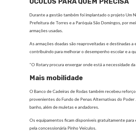
ÓCULOS PARA QUEM PRECISA
Durante a gestão também foi implantado o projeto Um Nov
Prefeitura de Torres e a Paróquia São Domingos, por mei
armações usadas.
As armações doadas são reaproveitadas e destinadas a e
contribuindo para melhorar o desempenho escolar e a qua
“O Rotary procura enxergar onde está a necessidade da 
Mais mobilidade
O Banco de Cadeiras de Rodas também recebeu reforço 
provenientes do Fundo de Penas Alternativas do Poder Ju
banho, além de muletas e andadores.
Os equipamentos ficam disponíveis gratuitamente par
pela concessionária Pinho Veículos.