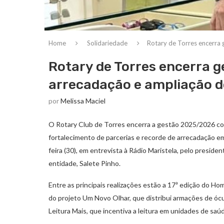
Home
Solidariedade
Rotary de Torres encerra 
Rotary de Torres encerra 
arrecadação e ampliação de
por
Melissa Maciel
O Rotary Club de Torres encerra a gestão 2025/2026 co
fortalecimento de parcerias e recorde de arrecadação e
feira (30), em entrevista à Rádio Maristela, pelo preside
entidade, Salete Pinho.
Entre as principais realizações estão a 17ª edição do H
do projeto Um Novo Olhar, que distribui armações de ócul
Leitura Mais, que incentiva a leitura em unidades de saú